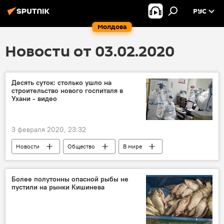
РУС
Молдова
Новости от 03.02.2020
Десять суток: столько ушло на
строительство нового госпиталя в
Ухани - видео
3 февраля 2020, 23:32
Новости
Общество
В мире
Более полутонны опасной рыбы не
пустили на рынки Кишинева