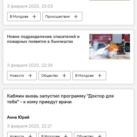
3 февраля 2020, 23:03
В Молдове
Происшествия
Новости
Новое подразделение спасателей и
пожарных появится в Хынчештах
3 февраля 2020, 22:34
Новости
Общество
В Молдове
пожарные
спасатели
Кабмин вновь запустил программу "Доктор для
тебя" - к кому приедут врачи
Анна Юрий
3 февраля 2020, 22:21
Новости
В Молдове
Общество