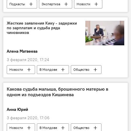
Подкасты
Экспертиза
Новости
Политика
В Молдове
Жесткие заявления Кику - задержки
по зарплатам и судьба ряда
чиновников
Алена Матвеева
3 февраля 2020, 17:24
Новости
В Молдове
Общество
Какова судьба малыша, брошенного матерью в
одном из подъездов Кишинева
Анна Юрий
3 февраля 2020, 17:06
Новости
В Молдове
Общество