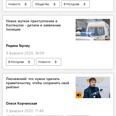
Новости
Общество
В Молдове
Коронавирус
Новое жуткое преступление в
Костештах - детали и заявление
полиции
Родика Герчиу
3 февраля 2020, 18:09
В Молдове
Новости
Происшествия
Лисневский: что нужно сделать
правительству, чтобы сохранить свой
рейтинг
Олеся Корчинская
3 февраля 2020, 17:49