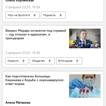
Олеся Корчинская
3 февраля 2020, 19:39
Утро на Sputnik’e
Подкасты
Новости
Общество
В Молдове
Виорел Морарь останется под стражей
— суд отказал и адвокатам, и
прокурорам
3 февраля 2020, 19:34
Новости
Общество
В Молдове
Виорел Морарь
Как подготовлены больницы
Кишинева к борьбе с коронавирусом:
ответ мэрии
Алена Матвеева