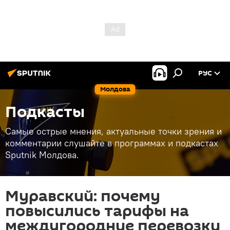
РУС
Молдова
Подкасты
Самые острые мнения, актуальные точки зрения и
комментарии слушайте в программах и подкастах
Sputnik Молдова.
Муравский: почему
повысились тарифы на
междугородние перевозки