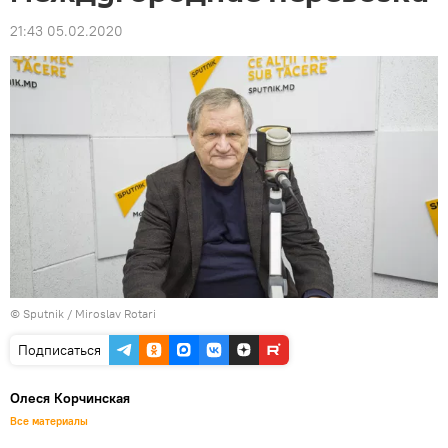
21:43 05.02.2020
© Sputnik / Miroslav Rotari
Подписаться
Олеся Корчинская
Все материалы