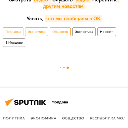
другим новостям
Узнать
,
что мы сообщаем в OK
Подкасты
Экономика
Общество
Экспертиза
Новости
В Молдове
Молдова
ПОЛИТИКА
ЭКОНОМИКА
ОБЩЕСТВО
РЕСПУБЛИКА МОЛ