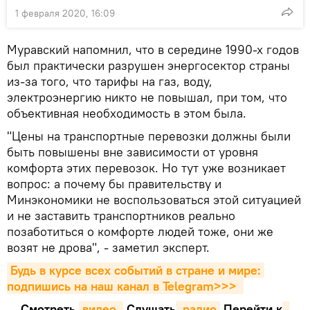
1 февраля 2020, 16:09
Муравский напомнил, что в середине 1990-х годов
был практически разрушен энергосектор страны
из-за того, что тарифы на газ, воду,
электроэнергию никто не повышал, при том, что
объективная необходимость в этом была.
"Цены на транспортные перевозки должны были
быть повышены вне зависимости от уровня
комфорта этих перевозок. Но тут уже возникает
вопрос: а почему бы правительству и
Минэкономики не воспользоваться этой ситуацией
и не заставить транспортников реально
позаботиться о комфорте людей тоже, они же
возят не дрова", - заметил эксперт.
Будь в курсе всех событий в стране и мире: 
подпишись на наш канал в Telegram>>>
Смотреть
видео 
Cлушать
 радио
Перейти к