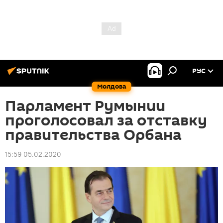
РУС
Молдова
Парламент Румынии
проголосовал за отставку
правительства Орбана
15:59 05.02.2020