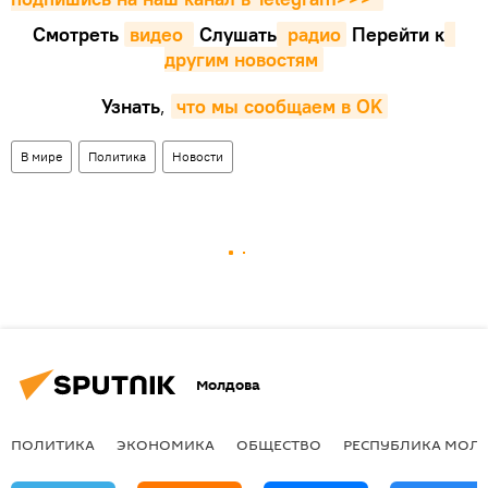
Смотреть
видео 
Cлушать
 радио
Перейти к
другим новостям
Узнать
,
что мы сообщаем в OK
В мире
Политика
Новости
Молдова
ПОЛИТИКА
ЭКОНОМИКА
ОБЩЕСТВО
РЕСПУБЛИКА МОЛ