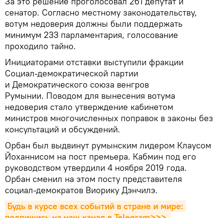
За это решение проголосовал 261 депутат и
сенатор. Согласно местному законодательству,
вотум недоверия должны были поддержать
минимум 233 парламентария, голосование
проходило тайно.
Инициаторами отставки выступили фракции
Социал-демократической партии
и Демократического союза венгров
Румынии. Поводом для вынесения вотума
недоверия стало утверждение кабинетом
министров многочисленных поправок в законы без
консультаций и обсуждений.
Орбан был выдвинут румынским лидером Клаусом
Йоханнисом на пост премьера. Кабмин под его
руководством утвердили 4 ноября 2019 года.
Орбан сменил на этом посту представителя
социал-демократов Виорику Дэнчилэ.
Будь в курсе всех событий в стране и мире: 
подпишись на наш канал в Telegram>>>