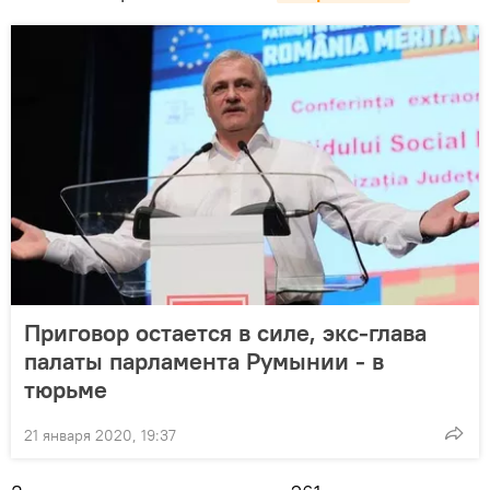
Приговор остается в силе, экс-глава
палаты парламента Румынии - в
тюрьме
21 января 2020, 19:37