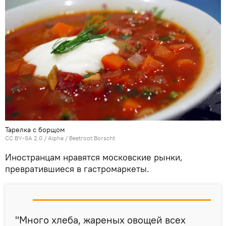
Тарелка с борщом
CC BY-SA 2.0
/
Alpha
/
Beetroot Borscht
Иностранцам нравятся московские рынки,
превратившиеся в гастромаркеты.
"Много хлеба, жареных овощей всех