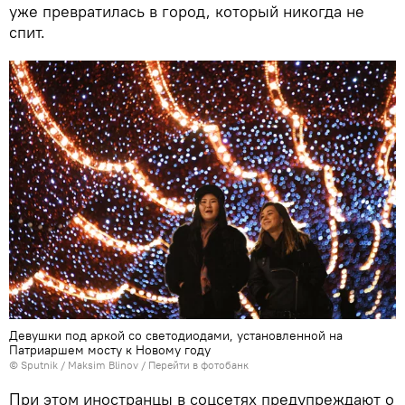
уже превратилась в город, который никогда не
спит.
Девушки под аркой со светодиодами, установленной на
Патриаршем мосту к Новому году
© Sputnik / Maksim Blinov
/
Перейти в фотобанк
При этом иностранцы в соцсетях предупреждают о