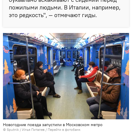
пожилыми людьми. В Италии, например,
это редкость", — отмечают гиды.
Новогодние поезда запустили в Московском метро
© Sputnik / Илья Питалев
/
Перейти в фотобанк