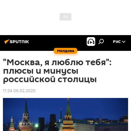
РУС
Молдова
"Москва, я люблю тебя":
плюсы и минусы
российской столицы
17:24 06.02.2020