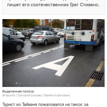
пишет его соотечественник Грег Стивенс.
Выделенная полоса
© Sputnik / Григорий Сысоев
/
Перейти в фотобанк
Турист из Тайваня пожаловался на такси: за