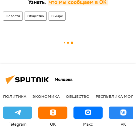
Узнать
,
что мы сообщаем в OK
Новости
Общество
В мире
Молдова
ПОЛИТИКА
ЭКОНОМИКА
ОБЩЕСТВО
РЕСПУБЛИКА МОЛ
Telegram
OK
Макс
VK