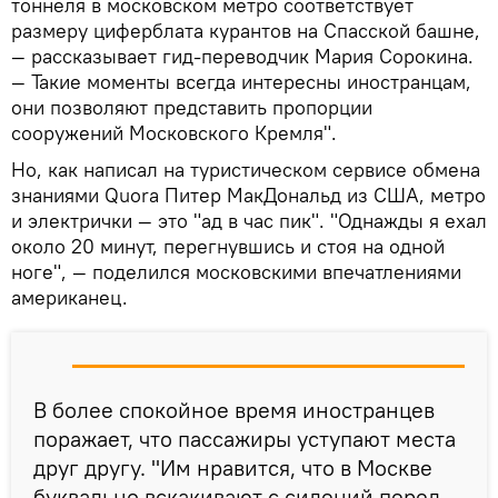
тоннеля в московском метро соответствует
размеру циферблата курантов на Спасской башне,
— рассказывает гид-переводчик Мария Сорокина.
— Такие моменты всегда интересны иностранцам,
они позволяют представить пропорции
сооружений Московского Кремля".
Но, как написал на туристическом сервисе обмена
знаниями Quora Питер МакДональд из США, метро
и электрички — это "ад в час пик". "Однажды я ехал
около 20 минут, перегнувшись и стоя на одной
ноге", — поделился московскими впечатлениями
американец.
В более спокойное время иностранцев
поражает, что пассажиры уступают места
друг другу. "Им нравится, что в Москве
буквально вскакивают с сидений перед