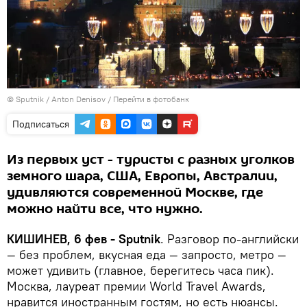
© Sputnik / Anton Denisov
/
Перейти в фотобанк
Подписаться
Из первых уст - туристы с разных уголков
земного шара, США, Европы, Австралии,
удивляются современной Москве, где
можно найти все, что нужно.
КИШИНЕВ, 6 фев - Sputnik
. Разговор по-английски
— без проблем, вкусная еда — запросто, метро —
может удивить (главное, берегитесь часа пик).
Москва, лауреат премии World Travel Awards,
нравится иностранным гостям, но есть нюансы.