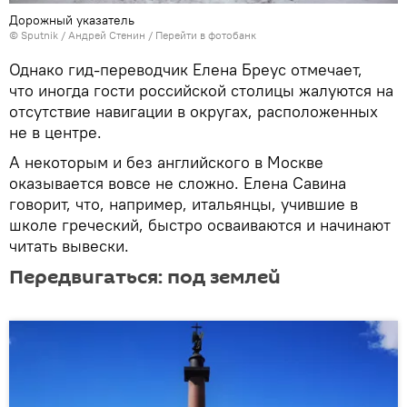
Дорожный указатель
© Sputnik / Андрей Стенин
/
Перейти в фотобанк
Однако гид-переводчик Елена Бреус отмечает,
что иногда гости российской столицы жалуются на
отсутствие навигации в округах, расположенных
не в центре.
А некоторым и без английского в Москве
оказывается вовсе не сложно. Елена Савина
говорит, что, например, итальянцы, учившие в
школе греческий, быстро осваиваются и начинают
читать вывески.
Передвигаться: под землей