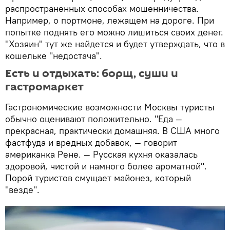
распространенных способах мошенничества.
Например, о портмоне, лежащем на дороге. При
попытке поднять его можно лишиться своих денег.
"Хозяин" тут же найдется и будет утверждать, что в
кошельке "недостача".
Есть и отдыхать: борщ, суши и
гастромаркет
Гастрономические возможности Москвы туристы
обычно оценивают положительно. "Еда —
прекрасная, практически домашняя. В США много
фастфуда и вредных добавок, — говорит
американка Рене. — Русская кухня оказалась
здоровой, чистой и намного более ароматной".
Порой туристов смущает майонез, который
"везде".