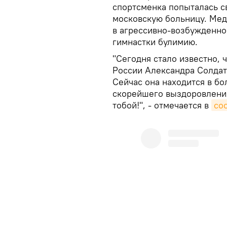
спортсменка попыталась св
московскую больницу. Мед
в агрессивно-возбужденно
гимнастки булимию.
"Сегодня стало известно, 
России Александра Солдат
Сейчас она находится в б
скорейшего выздоровления
тобой!", - отмечается в
со