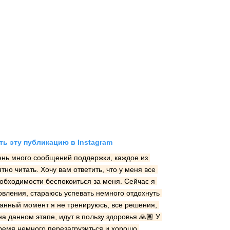
ь эту публикацию в Instagram
ень много сообщений поддержки, каждое из 
но читать. Хочу вам ответить, что у меня все 
обходимости беспокоиться за меня. Сейчас я 
вления, стараюсь успевать немного отдохнуть 
данный момент я не тренируюсь, все решения, 
 данном этапе, идут в пользу здоровья.🙏🏽 У 
емя немного перезагрузиться и хорошо 