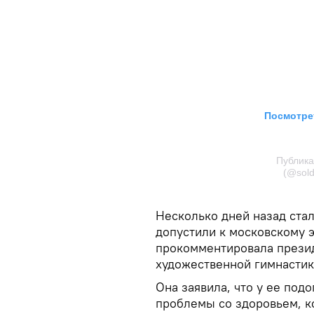
Посмотрет
Публика
(@sol
Несколько дней назад стал
допустили к московскому э
прокомментировала прези
художественной гимнастик
Она заявила, что у ее по
проблемы со здоровьем, к