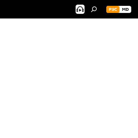
РУС
MD