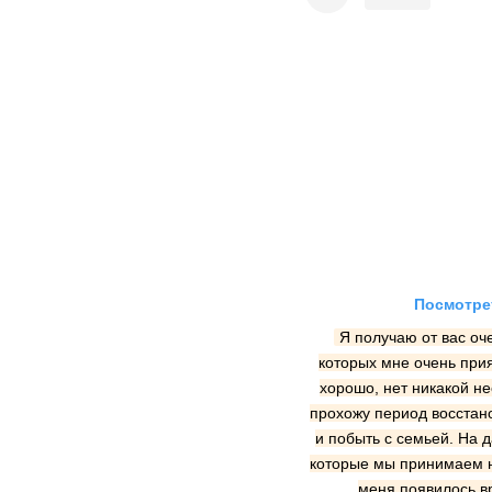
Посмотрет
Я получаю от вас оч
которых мне очень прият
хорошо, нет никакой не
прохожу период восстано
и побыть с семьей. На 
которые мы принимаем на
меня появилось вр