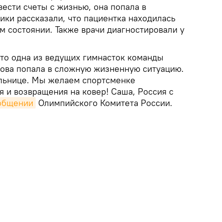
ести счеты с жизнью, она попала в
ики рассказали, что пациентка находилась
м состоянии. Также врачи диагностировали у
что одна из ведущих гимнасток команды
ова попала в сложную жизненную ситуацию.
ольнице. Мы желаем спортсменке
 и возвращения на ковер! Саша, Россия с
общении
Олимпийского Комитета России.