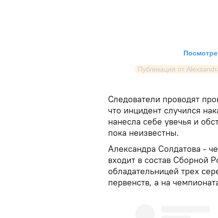
Посмотрет
Публикация от Alexsandr
Следователи проводят про
что инцидент случился нак
нанесла себе увечья и обс
пока неизвестны.
Александра Солдатова - ч
входит в состав Сборной Р
обладательницей трех сер
первенств, а на чемпионат