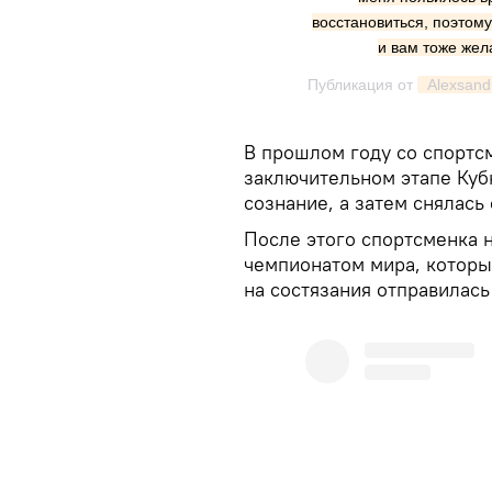
восстановиться, поэтом
и вам тоже жел
Публикация от
 Alexsand
В прошлом году со спортс
заключительном этапе Куб
сознание, а затем снялась
После этого спортсменка 
чемпионатом мира, который
на состязания отправилась