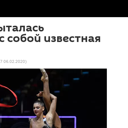
ыталась
с собой известная
47 06.02.2020
)