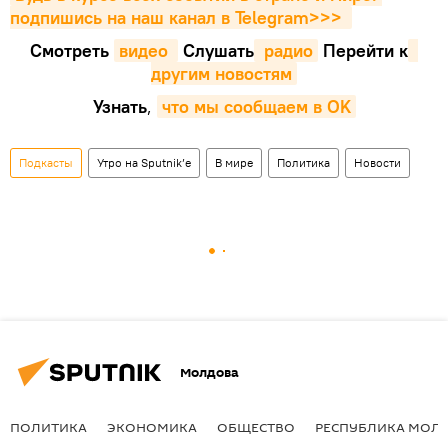
подпишись на наш канал в Telegram>>>
Смотреть
видео 
Cлушать
 радио
Перейти к
другим новостям
Узнать
,
что мы сообщаем в OK
Подкасты
Утро на Sputnik’e
В мире
Политика
Новости
Молдова
ПОЛИТИКА
ЭКОНОМИКА
ОБЩЕСТВО
РЕСПУБЛИКА МОЛ