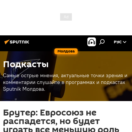
РУС
Молдова
Подкасты
Самые острые мнения, актуальные точки зрения и
комментарии слушайте в программах и подкастах
Sputnik Молдова.
Брутер: Евросоюз не
распадется, но будет
играть все меньшую роль