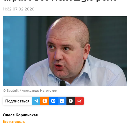
11:32 07.02.2020
© Sputnik / Александр Натрускин
Подписаться
Олеся Корчинская
Все материалы