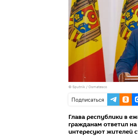
© Sputnik / Osmatesco
Подписаться
Глава республики в е
гражданам ответил на
интересуют жителей с