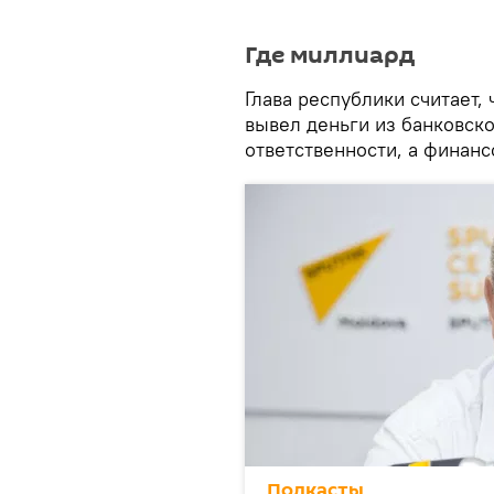
Где миллиард
Глава республики считает, 
вывел деньги из банковско
ответственности, а финанс
Подкасты