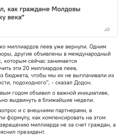
л, как граждане Молдовы
у века"
ько миллиардов леев уже вернули. Одним
воры, другие объявлены в международный
с, которым сейчас занимается
ючить эти 20 миллиардов леев,
з бюджета, чтобы мы их не выплачивали из
ости, подоходного", - сказал Додон.
овым годом объявил о важной инициативе,
ьно выдвинуть в ближайшие недели.
вопрос и с внешними партнерами, в
ли формулу, как компенсировать на этом
озвращению миллиарда не за счет граждан, а
ояснил президент.