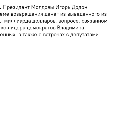
.
Президент Молдовы Игорь Додон
теме возвращения денег из выведенного из
ы миллиарда долларов, вопросе, связанном
экс-лидера демократов Владимира
нных, а также о встречах с депутатами