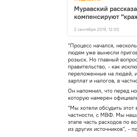
Муравский рассказа
компенсируют "краж
2 сентября 2019, 12:00
"Процесс начался, нескол
людям уже вынесли приго
розыск. Но главный вопро
правительство, - как искл
переложенные на людей, и
зарплат и налогов, в частн
Он напомнил, что перед н
которую намерен официал
"Мы хотели обсудить этот 
частности, с МВФ. Мы наш
этапе часть расходов по в
из других источников", - п