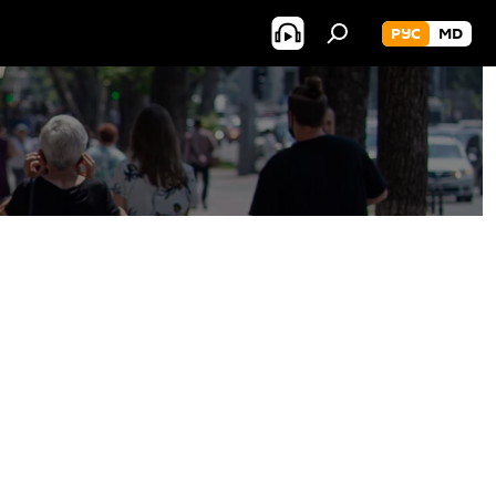
РУС
MD