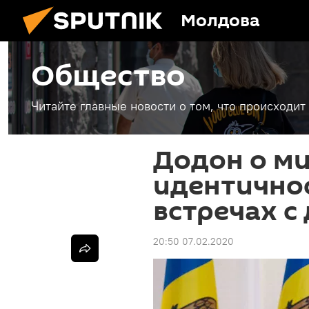
Молдова
Общество
Читайте главные новости о том, что происходи
Додон о м
идентично
встречах с
20:50 07.02.2020