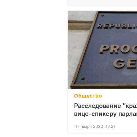
Общество
Расследование "кра
вице-спикеру парл
11 января 2020, 13:21