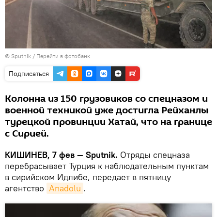
© Sputnik
/
Перейти в фотобанк
Подписаться
Колонна из 150 грузовиков со спецназом и
военной техникой уже достигла Рейханлы
турецкой провинции Хатай, что на границе
с Сирией.
КИШИНЕВ, 7 фев — Sputnik.
Отряды спецназа
перебрасывает Турция к наблюдательным пунктам
в сирийском Идлибе, передает в пятницу
агентство
Anadolu
.