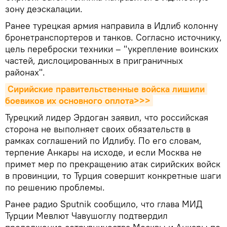
зону деэскалации.
Ранее турецкая армия направила в Идлиб колонну
бронетранспортеров и танков. Согласно источнику,
цель переброски техники – "укрепление воинских
частей, дислоцированных в приграничных
районах".
Сирийские правительственные войска лишили 
боевиков их основного оплота>>>
Турецкий лидер Эрдоган заявил, что российская
сторона не выполняет своих обязательств в
рамках соглашений по Идлибу. По его словам,
терпение Анкары на исходе, и если Москва не
примет мер по прекращению атак сирийских войск
в провинции, то Турция совершит конкретные шаги
по решению проблемы.
Ранее радио Sputnik сообщило, что глава МИД
Турции Мевлют Чавушоглу подтвердил