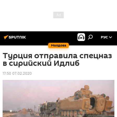
РУС
Молдова
Турция отправила спецназ
в сирийский Идлиб
17:50 07.02.2020