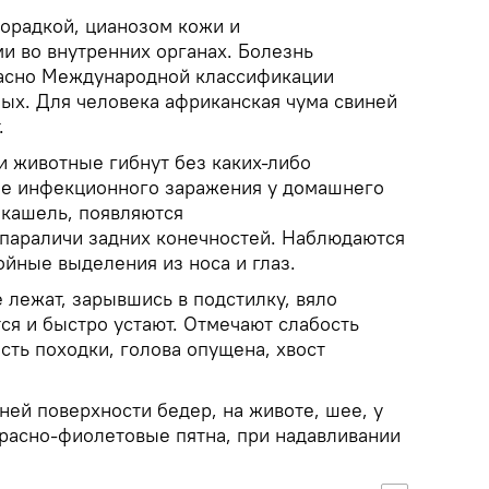
хорадкой, цианозом кожи и
 во внутренних органах. Болезнь
гласно Международной классификации
ых. Для человека африканская чума свиней
.
 животные гибнут без каких-либо
зе инфекционного заражения у домашнего
 кашель, появляются
 параличи задних конечностей. Наблюдаются
йные выделения из носа и глаз.
лежат, зарывшись в подстилку, вяло
ся и быстро устают. Отмечают слабость
сть походки, голова опущена, хвост
ней поверхности бедер, на животе, шее, у
расно-фиолетовые пятна, при надавливании