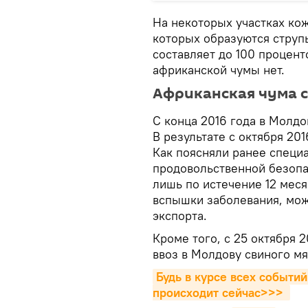
На некоторых участках кож
которых образуются струпь
составляет до 100 процент
африканской чумы нет.
Африканская чума с
С конца 2016 года в Молд
В результате с октября 20
Как поясняли ранее специ
продовольственной безопа
лишь по истечение 12 меся
вспышки заболевания, мож
экспорта.
Кроме того, с 25 октября 
ввоз в Молдову свиного мя
Будь в курсе всех событий
происходит сейчаc>>>