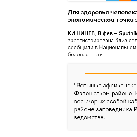
Для здоровья человека 
экономической точки 
КИШИНЕВ, 8 фев – Sputni
зарегистрирована близ се
сообщили в Национальном 
безопасности.
"Вспышка африканско
Фалешстком районе. 
восьмерых особей каб
районе заповедника P
ведомстве.