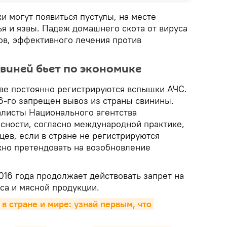
и могут появиться пустулы, на месте
я и язвы. Падеж домашнего скота от вируса
ов, эффективного лечения против
виней бьет по экономике
ове постоянно регистрируются вспышки АЧС.
16-го запрещен вывоз из страны свинины.
алисты Национального агентства
сности, согласно международной практике,
цев, если в стране не регистрируются
но претендовать на возобновление
2016 года продолжает действовать запрет на
са и мясной продукции.
 в стране и мире: узнай первым, что 