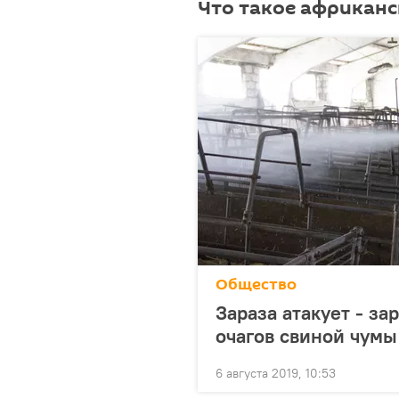
Что такое африканс
Общество
Зараза атакует - з
очагов свиной чумы
6 августа 2019, 10:53