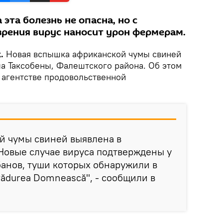
эта болезнь не опасна, но с
зрения вирус наносит урон фермерам.
k.
Новая вспышка африканской чумы свиней
ла Таксобены, Фалештского района. Об этом
агентстве продовольственной
й чумы свиней выявлена в
Новые случае вируса подтверждены у
анов, туши которых обнаружили в
ădurea Domnească", - сообщили в