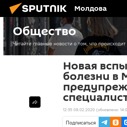
Молдова
Общество
Читайте главные новости о том, что происходи
Новая всп
болезни в 
предупре
специалис
12:35 08.02.2020
(обновлено:
14:
Подписаться