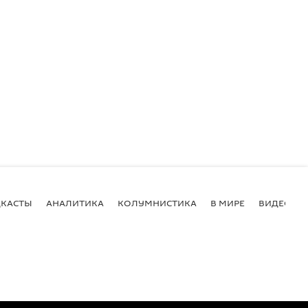
КАСТЫ
АНАЛИТИКА
КОЛУМНИСТИКА
В МИРЕ
ВИДЕО