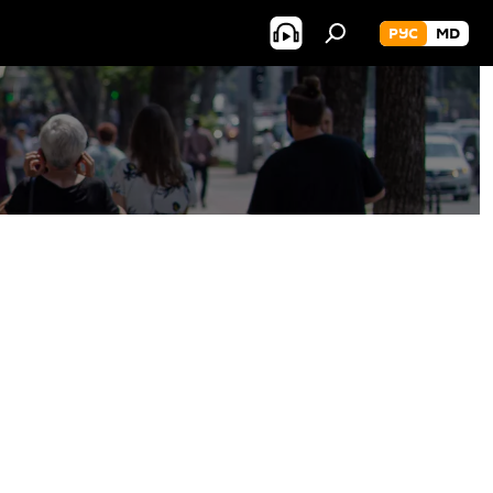
РУС
MD