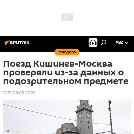
РУС
Молдова
Поезд Кишинев-Москва
проверяли из-за данных о
подозрительном предмете
17:31 09.02.2020