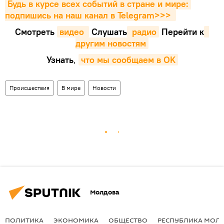
Будь в курсе всех событий в стране и мире: 
подпишись на наш канал в Telegram>>>
Смотреть
видео 
Cлушать
 радио
Перейти к
другим новостям
Узнать
,
что мы сообщаем в OK
Происшествия
В мире
Новости
Молдова
ПОЛИТИКА
ЭКОНОМИКА
ОБЩЕСТВО
РЕСПУБЛИКА МОЛ