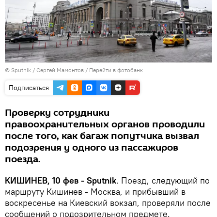
© Sputnik / Сергей Мамонтов
/
Перейти в фотобанк
Подписаться
Проверку сотрудники
правоохранительных органов проводили
после того, как багаж попутчика вызвал
подозрения у одного из пассажиров
поезда.
КИШИНЕВ, 10 фев - Sputnik
. Поезд, следующий по
маршруту Кишинев - Москва, и прибывший в
воскресенье на Киевский вокзал, проверяли после
сообщений о подозрительном предмете.