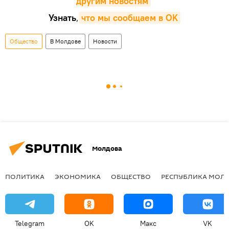
другим новостям
Узнать
,
что мы сообщаем в OK
Общество
В Молдове
Новости
Молдова
ПОЛИТИКА
ЭКОНОМИКА
ОБЩЕСТВО
РЕСПУБЛИКА МОЛ
Telegram
OK
Макс
VK