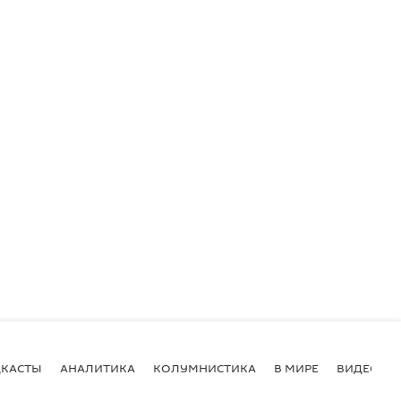
КАСТЫ
АНАЛИТИКА
КОЛУМНИСТИКА
В МИРЕ
ВИДЕО