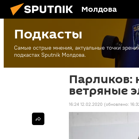
Молдова
Подкасты
Самые острые мнения, актуальные точки зрени
подкастах Sputnik Молдова.
Парликов:
ветряные 
16:24 12.02.2020
(обновлено:
16:3