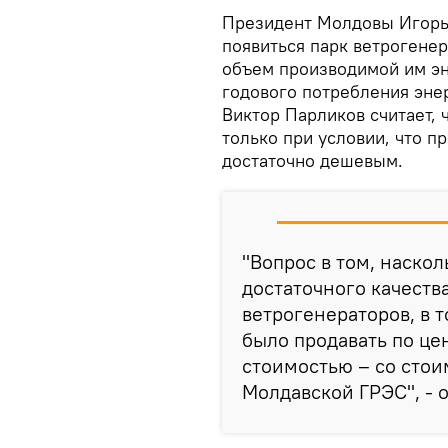
Президент Молдовы Игорь
появиться парк ветрогене
объем производимой им эн
годового потребления энер
Виктор Парликов считает, 
только при условии, что п
достаточно дешевым.
"Вопрос в том, наскол
достаточного качества
ветрогенераторов, в 
было продавать по ц
стоимостью – со стои
Молдавской ГРЭС", - 