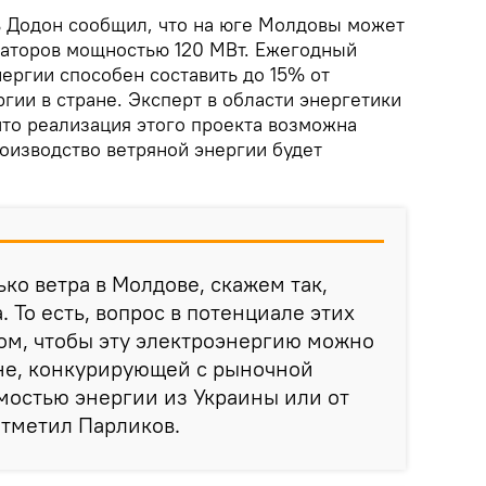
 Додон сообщил, что на юге Молдовы может
раторов мощностью 120 МВт. Ежегодный
ергии способен составить до 15% от
гии в стране. Эксперт в области энергетики
что реализация этого проекта возможна
роизводство ветряной энергии будет
ько ветра в Молдове, скажем так,
. То есть, вопрос в потенциале этих
том, чтобы эту электроэнергию можно
ене, конкурирующей с рыночной
мостью энергии из Украины или от
отметил Парликов.