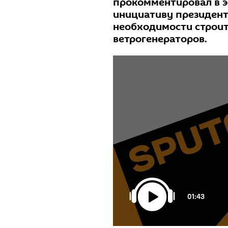
прокомментировал в э
инициативу президент
необходимости строит
ветрогенераторов.
01:43