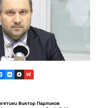
ргетики Виктор Парликов