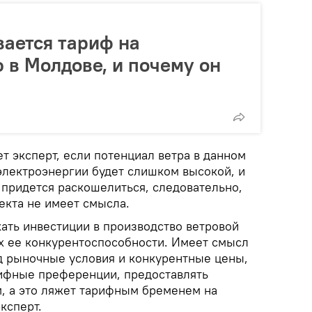
вается тариф на
 в Молдове, и почему он
ет эксперт, если потенциал ветра в данном
электроэнергии будет слишком высокой, и
придется раскошелиться, следовательно,
екта не имеет смысла.
кать инвестиции в производство ветровой
ях ее конкурентоспособности. Имеет смысл
д рыночные условия и конкурентные цены,
рифные преференции, предоставлять
, а это ляжет тарифным бременем на
ксперт.