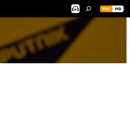
РУС
MD