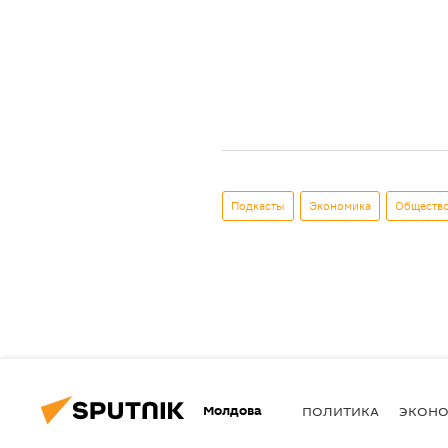
Подкасты
Экономика
Обществ
Молдова
ПОЛИТИКА
ЭКОН