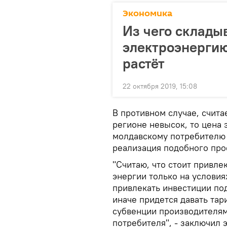
Экономика
Из чего склады
электроэнергию
растёт
22 октября 2019, 15:08
В противном случае, счита
регионе невысок, то цена 
молдавскому потребителю 
реализация подобного про
"Считаю, что стоит привле
энергии только на услови
привлекать инвестиции по
иначе придется давать та
субвенции производителям
потребителя", - заключил э