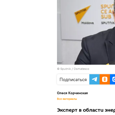
© Sputnik / Osmatesco
Подписаться
Олеся Корчинская
Все материалы
Эксперт в области эне