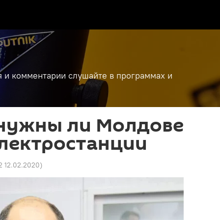
я и комментарии слушайте в программах и
 нужны ли Молдове
электростанции
2 12.02.2020
)