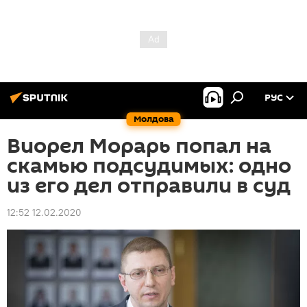
РУС
Молдова
Виорел Морарь попал на
скамью подсудимых: одно
из его дел отправили в суд
12:52 12.02.2020