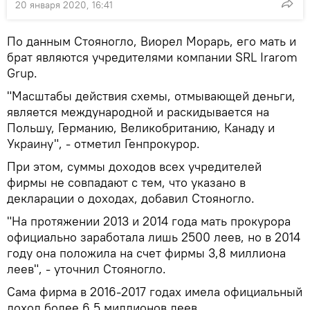
20 января 2020, 16:41
По данным Стояногло, Виорел Морарь, его мать и
брат являются учредителями компании SRL Irarom
Grup.
"Масштабы действия схемы, отмывающей деньги,
является международной и раскидывается на
Польшу, Германию, Великобританию, Канаду и
Украину", - отметил Генпрокурор.
При этом, суммы доходов всех учредителей
фирмы не совпадают с тем, что указано в
декларации о доходах, добавил Стояногло.
"На протяжении 2013 и 2014 года мать прокурора
официально заработала лишь 2500 леев, но в 2014
году она положила на счет фирмы 3,8 миллиона
леев", - уточнил Стояногло.
Сама фирма в 2016-2017 годах имела официальный
доход более 6,5 миллионов леев.