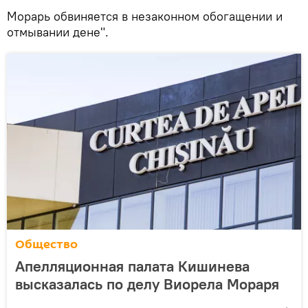
Морарь обвиняется в незаконном обогащении и
отмывании дене".
Общество
Апелляционная палата Кишинева
высказалась по делу Виорела Мораря