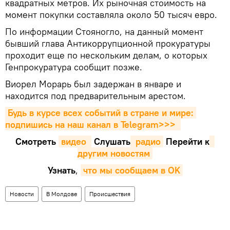
квадратных метров. Их рыночная стоимость на
момент покупки составляла около 50 тысяч евро.
По информации Стояногло, на данный момент
бывший глава Антикоррупционной прокуратуры
проходит еще по нескольким делам, о которых
Генпрокуратура сообщит позже.
Виорел Морарь был задержан в январе и
находится под предварительным арестом.
Будь в курсе всех событий в стране и мире: 
подпишись на наш канал в Telegram>>>
Смотреть
видео 
Cлушать
 радио
Перейти к
другим новостям
Узнать
,
что мы сообщаем в OK
Новости
В Молдове
Происшествия