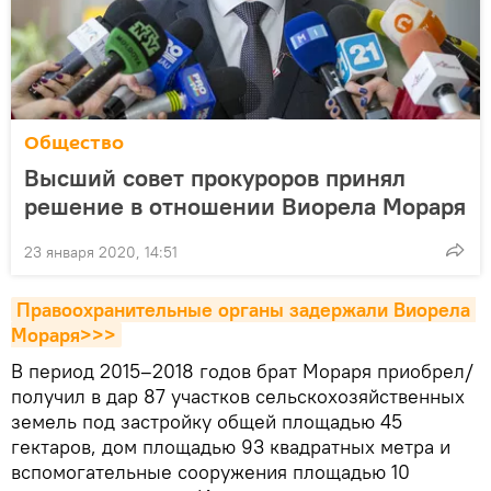
Общество
Высший совет прокуроров принял
решение в отношении Виорела Мораря
23 января 2020, 14:51
Правоохранительные органы задержали Виорела 
Мораря>>>
В период 2015–2018 годов брат Мораря приобрел/
получил в дар 87 участков сельскохозяйственных
земель под застройку общей площадью 45
гектаров, дом площадью 93 квадратных метра и
вспомогательные сооружения площадью 10