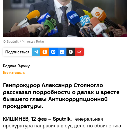
© Sputnik / Miroslav Rotari
Подписаться
Родика Герчиу
Все материалы
Генпрокурор Александр Стояногло
рассказал подробности о делах и аресте
бывшего главы Антикоррупционной
прокуратуры.
КИШИНЕВ, 12 фев – Sputnik.
Генеральная
прокуратура направила в суд дело по обвинению