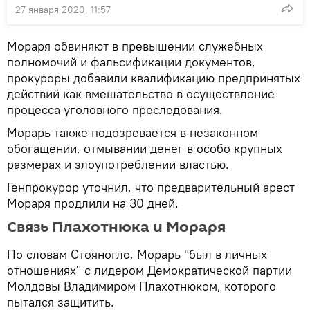
27 января 2020, 11:57
Мораря обвиняют в превышении служебных
полномочий и фальсификации документов,
прокуроры добавили квалификацию предпринятых
действий как вмешательство в осуществление
процесса уголовного преследования.
Морарь также подозревается в незаконном
обогащении, отмывании денег в особо крупных
размерах и злоупотреблении властью.
Генпрокурор уточнил, что предварительный арест
Мораря продлили на 30 дней.
Связь Плахотнюка и Мораря
По словам Стояногло, Морарь "был в личных
отношениях" с лидером Демократической партии
Молдовы Владимиром Плахотнюком, которого
пытался защитить.