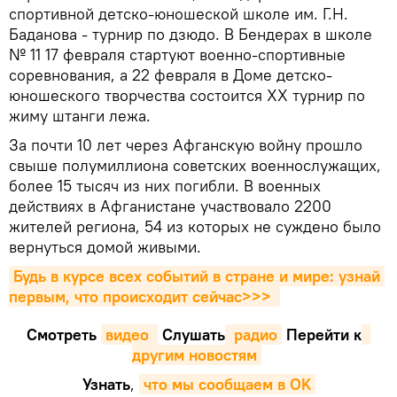
спортивной детско-юношеской школе им. Г.Н.
Баданова - турнир по дзюдо. В Бендерах в школе
№ 11 17 февраля стартуют военно-спортивные
соревнования, а 22 февраля в Доме детско-
юношеского творчества состоится XX турнир по
жиму штанги лежа.
За почти 10 лет через Афганскую войну прошло
свыше полумиллиона советских военнослужащих,
более 15 тысяч из них погибли. В военных
действиях в Афганистане участвовало 2200
жителей региона, 54 из которых не суждено было
вернуться домой живыми.
Будь в курсе всех событий в стране и мире: узнай 
первым, что происходит сейчаc>>>
Смотреть
видео 
Cлушать
 радио
Перейти к
другим новостям
Узнать
,
что мы сообщаем в OK