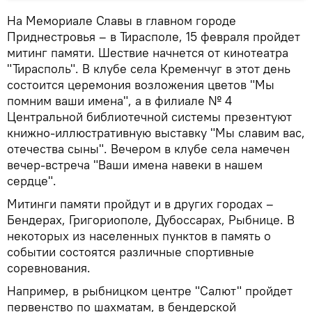
На Мемориале Славы в главном городе
Приднестровья – в Тирасполе, 15 февраля пройдет
митинг памяти. Шествие начнется от кинотеатра
"Тирасполь". В клубе села Кременчуг в этот день
состоится церемония возложения цветов "Мы
помним ваши имена", а в филиале № 4
Центральной библиотечной системы презентуют
книжно-иллюстративную выставку "Мы славим вас,
отечества сыны". Вечером в клубе села намечен
вечер-встреча "Ваши имена навеки в нашем
сердце".
Митинги памяти пройдут и в других городах –
Бендерах, Григориополе, Дубоссарах, Рыбнице. В
некоторых из населенных пунктов в память о
событии состоятся различные спортивные
соревнования.
Например, в рыбницком центре "Салют" пройдет
первенство по шахматам, в бендерской