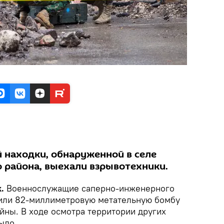
 находки, обнаруженной в селе
 района, выехали взрывотехники.
.
Военнослужащие саперно-инженерного
дили 82-миллиметровую метательную бомбу
йны. В ходе осмотра территории других
ыло.