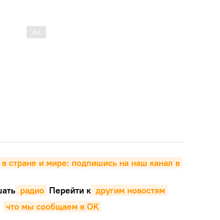
 в стране и мире: подпишись на наш канал в 
ать
 радио
Перейти к
 другим новостям
,
что мы сообщаем в OK