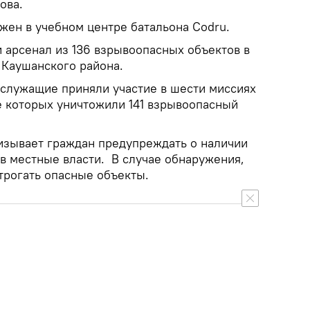
ова.
жен в учебном центре батальона Codru.
 арсенал из 136 взрывоопасных объектов в
Каушанского района.
ослужащие приняли участие в шести миссиях
е которых уничтожили 141 взрывоопасный
изывает граждан предупреждать о наличии
 местные власти. В случае обнаружения,
трогать опасные объекты.