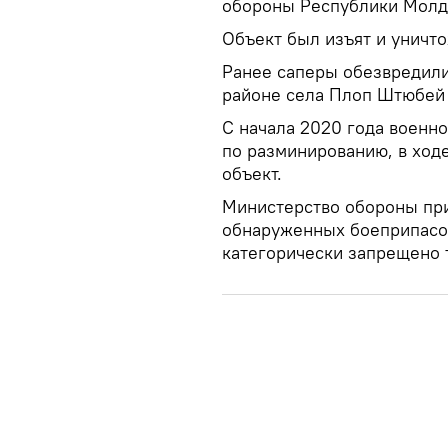
обороны Республики Молд
Объект был изъят и уничто
Ранее саперы обезвредили
районе села Плоп Штюбей 
С начала 2020 года военн
по разминированию, в ход
объект.
Министерство обороны пр
обнаруженных боеприпасов
категорически запрещено 