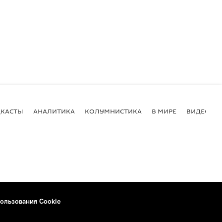
КАСТЫ
АНАЛИТИКА
КОЛУМНИСТИКА
В МИРЕ
ВИДЕО
ользования Cookie