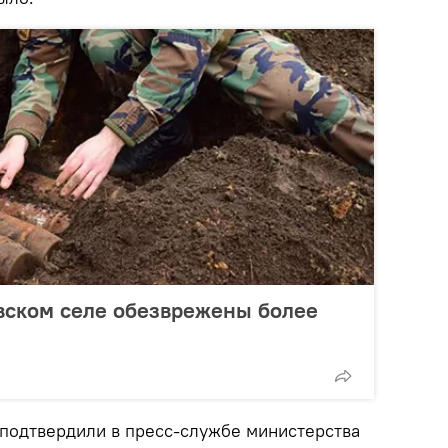
вском селе обезврежены более
подтвердили в пресс-службе министерства