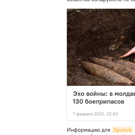
Эхо войны: в молда
130 боеприпасов
7 февраля 2020, 22:00
Информацию для
Sputnik