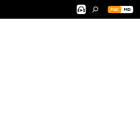
РУС
MD