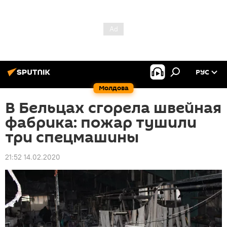
РУС
Молдова
В Бельцах сгорела швейная
фабрика: пожар тушили
три спецмашины
21:52 14.02.2020