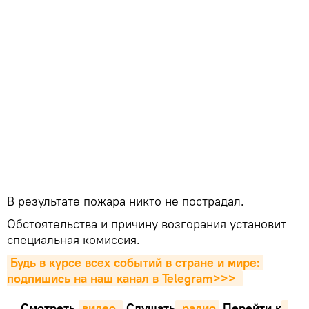
В результате пожара никто не пострадал.
Обстоятельства и причину возгорания установит
специальная комиссия.
Будь в курсе всех событий в стране и мире: 
подпишись на наш канал в Telegram>>>
Смотреть
видео 
Cлушать
 радио
Перейти к