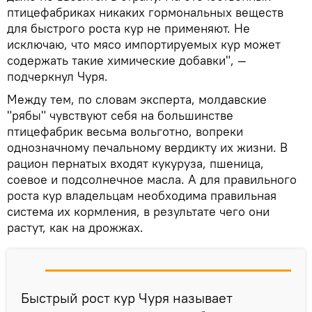
птицефабриках никаких гормональных веществ
для быстрого роста кур не применяют. Не
исключаю, что мясо импортируемых кур может
содержать такие химические добавки", —
подчеркнул Чуря.
Между тем, по словам эксперта, молдавские
"рябы" чувствуют себя на большинстве
птицефабрик весьма вольготно, вопреки
однозначному печальному вердикту их жизни. В
рацион пернатых входят кукуруза, пшеница,
соевое и подсолнечное масла. А для правильного
роста кур владельцам необходима правильная
система их кормления, в результате чего они
растут, как на дрожжах.
Быстрый рост кур Чуря называет