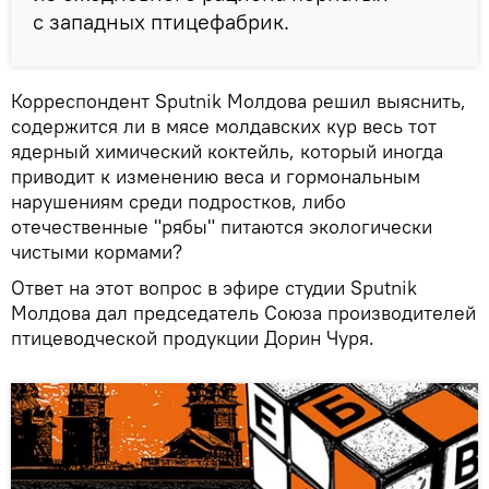
с западных птицефабрик.
Корреспондент Sputnik Молдова решил выяснить,
содержится ли в мясе молдавских кур весь тот
ядерный химический коктейль, который иногда
приводит к изменению веса и гормональным
нарушениям среди подростков, либо
отечественные "рябы" питаются экологически
чистыми кормами?
Ответ на этот вопрос в эфире студии Sputnik
Молдова дал председатель Союза производителей
птицеводческой продукции Дорин Чуря.