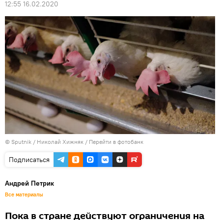
12:55 16.02.2020
© Sputnik / Николай Хижняк
/
Перейти в фотобанк
Подписаться
Андрей Петрик
Все материалы
Пока в стране действуют ограничения на