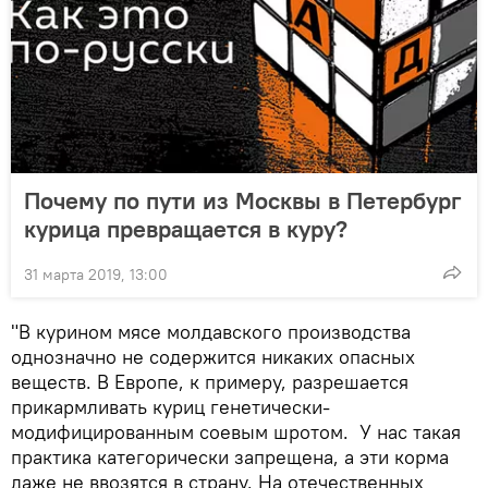
Почему по пути из Москвы в Петербург
курица превращается в куру?
31 марта 2019, 13:00
"В курином мясе молдавского производства
однозначно не содержится никаких опасных
веществ. В Европе, к примеру, разрешается
прикармливать куриц генетически-
модифицированным соевым шротом. У нас такая
практика категорически запрещена, а эти корма
даже не ввозятся в страну. На отечественных