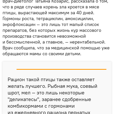
Врач-диетолог Татьяна Козарис, рассказала о том,
что в ряде случаев корень зла кроется в мясе
птицы, вырастающей максимум за 40 дней.
Гормоны роста, тетрациклин, амоксицилин,
энрофлоксацин — это лишь тот малый список
препаратов, без которых жизнь кур массового
производства становится невозможной
и бессмысленной, а главное, — нерентабельной.
Врач сообщила, что за медицинской помощью уже
обращаются мамы со своими детьми.
Рацион такой птицы также оставляет
желать лучшего. Рыбная мука, соевый
шрот, мел — это лишь некоторые
"деликатесы", заранее сдобренные
комбикормами с гормонами
из ежедневного рациона пернатых