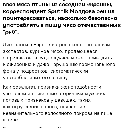
ввоз мяса птицы из соседней Украины,
корреспондент Sputnik Молдова решил
поинтересоваться, насколько безопасно
употреблять в пищу мясо отечественных
"ряб".
Диетологи в Европе встревожены: по словам
экспертов, куриное мясо, продающееся
с прилавков, в ряде случаев может приводить
к ожирению и даже нарушению гормонального
фона у подростков, систематически
употребляющих его в пищу.
Как результат, признаки женоподобности
у юношей и появление вторичных мужских
половых признаков у девушек, таких,
как огрубление голоса, появление
незначительного волосяного покрова на лице
и теле.