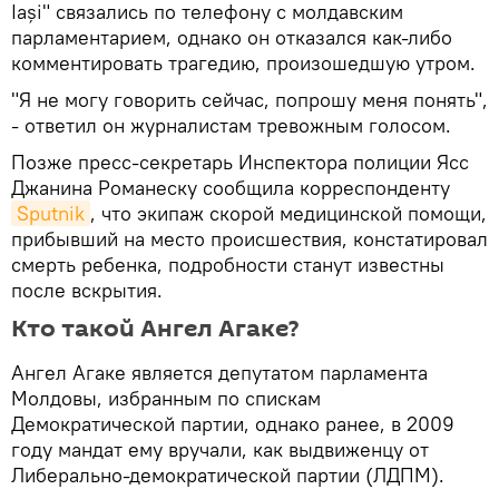
Iași" связались по телефону с молдавским
парламентарием, однако он отказался как-либо
комментировать трагедию, произошедшую утром.
"Я не могу говорить сейчас, попрошу меня понять",
- ответил он журналистам тревожным голосом.
Позже пресс-секретарь Инспектора полиции Ясс
Джанина Романеску сообщила корреспонденту
Sputnik
, что экипаж скорой медицинской помощи,
прибывший на место происшествия, констатировал
смерть ребенка, подробности станут известны
после вскрытия.
Кто такой Ангел Агаке?
Ангел Агаке является депутатом парламента
Молдовы, избранным по спискам
Демократической партии, однако ранее, в 2009
году мандат ему вручали, как выдвиженцу от
Либерально-демократической партии (ЛДПМ).