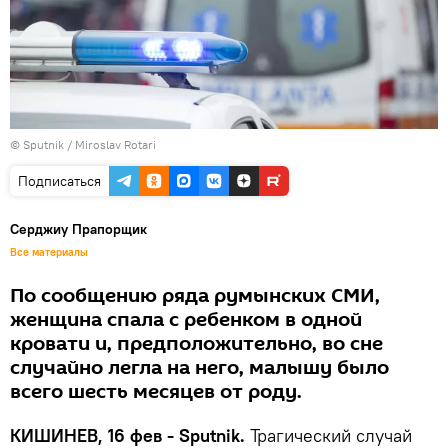
© Sputnik / Miroslav Rotari
Подписаться
Серджиу Прапорщик
Все материалы
По сообщению ряда румынских СМИ,
женщина спала с ребенком в одной
кровати и, предположительно, во сне
случайно легла на него, малышу было
всего шесть месяцев от роду.
КИШИНЕВ, 16 фев - Sputnik.
Трагический случай