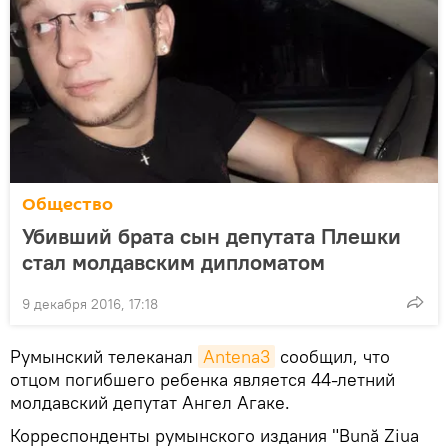
Общество
Убивший брата сын депутата Плешки
стал молдавским дипломатом
9 декабря 2016, 17:18
Румынский телеканал
Antena3
сообщил, что
отцом погибшего ребенка является 44-летний
молдавский депутат Ангел Агаке.
Корреспонденты румынского издания "Bună Ziua