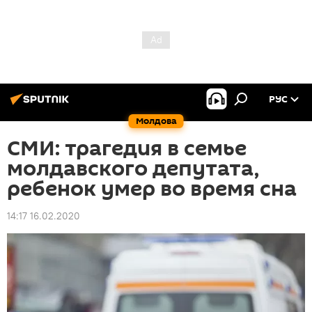
РУС
Молдова
СМИ: трагедия в семье
молдавского депутата,
ребенок умер во время сна
14:17 16.02.2020