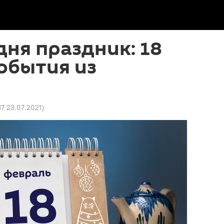
дня праздник: 18
события из
37 23.07.2021
)