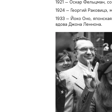
1921 — Оскар Фельцман, с
1924 — Георгий Раковицэ, 
1933 — Йоко Оно, японская
вдова Джона Леннона.