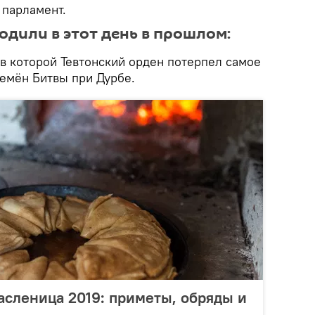
 парламент.
одили в этот день в прошлом:
 в которой Тевтонский орден потерпел самое
емён Битвы при Дурбе.
асленица 2019: приметы, обряды и