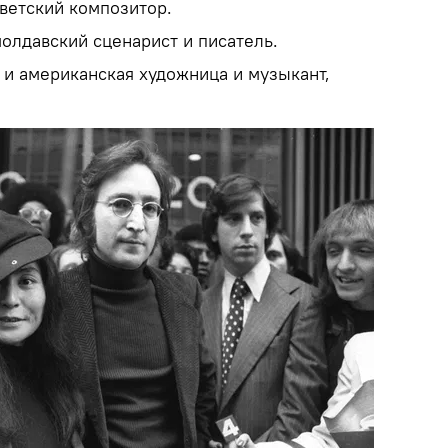
оветский композитор.
молдавский сценарист и писатель.
 и американская художница и музыкант,