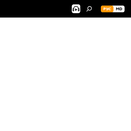
РУС
MD