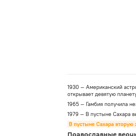
1930 — Американский астр
открывает девятую планет
1965 — Гамбия получила н
1979 — В пустыне Сахара в
В пустыне Сахара вторую 
Православные веру