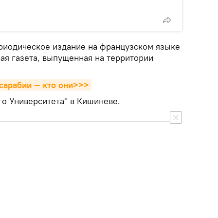
ериодическое издание на французском языке
рвая газета, выпущенная на территории
сарабии — кто они>>>
го Университета" в Кишиневе.