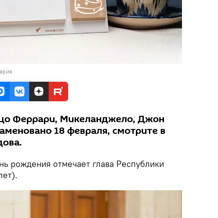
Мария
цо Феррари, Микеланджело, Джон
аменовано 18 февраля, смотрите в
дова.
ень рождения отмечает глава Республики
ет).