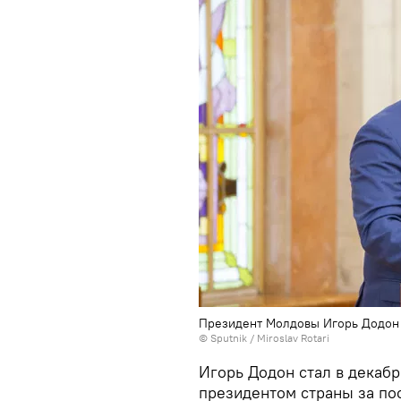
Президент Молдовы Игорь Додон
© Sputnik / Miroslav Rotari
Игорь Додон стал в декаб
президентом страны за пос