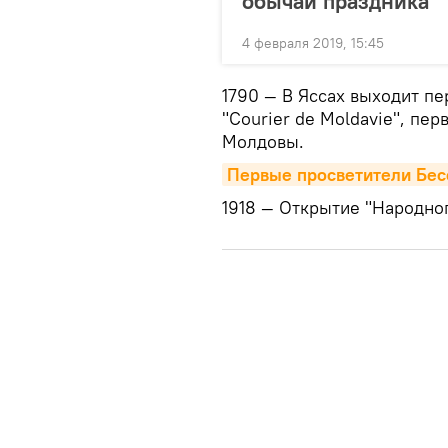
обычаи праздника
4 февраля 2019, 15:45
1790 — В Яcсах выходит п
"Courier de Moldavie", пе
Молдовы.
Первые просветители Бес
1918 — Открытие "Народно