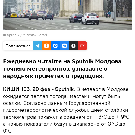
© Sputnik / Miroslav Rotari
Подписаться
Ежедневно читайте на Sputnik Молдова
точный метеопрогноз, узнавайте о
народных приметах и традициях.
КИШИНЕВ, 20 фев - Sputnik.
В четверг в Молдове
ожидается теплая погода, местами могут быть
осадки. Согласно данным Государственной
гидрометеорологической службы, днем столбики
термометров покажут в среднем от + 6°C до + 9°C,
а ночью показатели будут в диапазоне от 3 °C до
0°C .