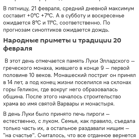
В пятницу, 21 февраля, средний дневной максимум
составит +0°C +7°C. А в субботу и воскресенье
ожидается 8°C и 11°C, соответственно. По
прогнозам синоптиков ожидается дождь.
Народные приметы и традиции 20
февраля
В этот день отмечается память Луки Элладского —
греческого монаха, жившего в конце 9 — первой
половине 10 веков. Монашеский постриг он принял
в 14 лет, а под конец жизни поселился на склонах
горы Геликон, где вокруг него образовалась
община. После этого началось строительство
храма во имя святой Варвары и монастыря.
В день Луки было принято печь пироги —
естественно, с луком. Семья, как правило, съедала
только часть их, а остальное раздавали нищим —
"на счастье". Считалось, что все отданное вернется