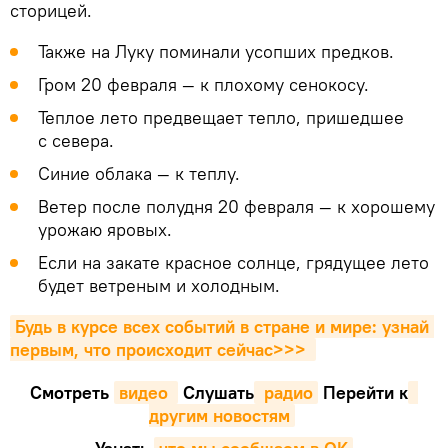
сторицей.
Также на Луку поминали усопших предков.
Гром 20 февраля — к плохому сенокосу.
Теплое лето предвещает тепло, пришедшее
с севера.
Синие облака — к теплу.
Ветер после полудня 20 февраля — к хорошему
урожаю яровых.
Если на закате красное солнце, грядущее лето
будет ветреным и холодным.
Будь в курсе всех событий в стране и мире: узнай 
первым, что происходит сейчаc>>>
Смотреть
видео 
Cлушать
 радио
Перейти к
другим новостям