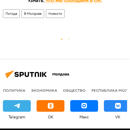
Узнать
,
что мы сообщаем в OK
Погода
В Молдове
Новости
Молдова
ПОЛИТИКА
ЭКОНОМИКА
ОБЩЕСТВО
РЕСПУБЛИКА МОЛ
Telegram
OK
Макс
VK