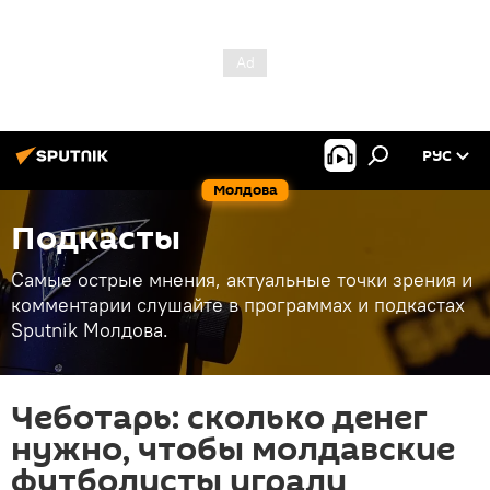
РУС
Молдова
Подкасты
Самые острые мнения, актуальные точки зрения и
комментарии слушайте в программах и подкастах
Sputnik Молдова.
Чеботарь: сколько денег
нужно, чтобы молдавские
футболисты играли