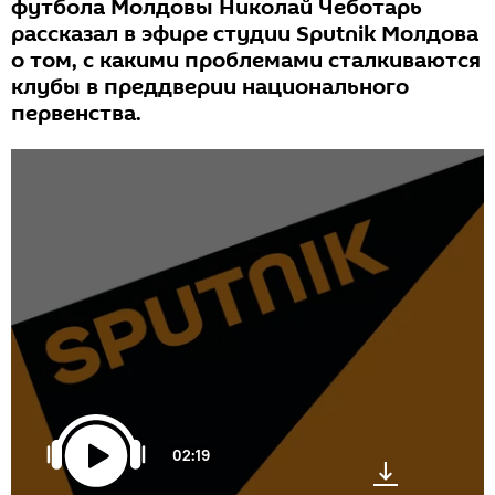
футбола Молдовы Николай Чеботарь
рассказал в эфире студии Sputnik Молдова
о том, с какими проблемами сталкиваются
клубы в преддверии национального
первенства.
02:19