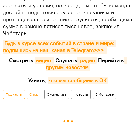
зарплаты и условия, но в среднем, чтобы команда
достойно подготовилась к соревнованиям и
претендовала на хорошие результаты, необходима
сумма в районе пятисот тысяч евро, заключил
Чеботарь.
Будь в курсе всех событий в стране и мире: 
подпишись на наш канал в Telegram>>>
Смотреть
видео 
Cлушать
 радио
Перейти к
другим новостям
Узнать
,
что мы сообщаем в OK
Подкасты
Спорт
Экспертиза
Новости
В Молдове