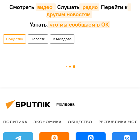
Смотреть
видео 
Cлушать
 радио
Перейти к
другим новостям
Узнать
,
что мы сообщаем в OK
Общество
Новости
В Молдове
Молдова
ПОЛИТИКА
ЭКОНОМИКА
ОБЩЕСТВО
РЕСПУБЛИКА МОЛ