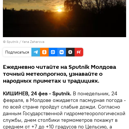
© Sputnik / Yana Zaharova
Подписаться
Ежедневно читайте на Sputnik Молдова
точный метеопрогноз, узнавайте о
народных приметах и традициях.
КИШИНЕВ, 24 фев - Sputnik.
В понедельник, 24
февраля, в Молдове ожидается пасмурная погода -
по всей стране пройдут слабые дожди. Согласно
данным Государственной гидрометеорологической
службы, днем столбики термометров покажут в
среднем от +7 до +10 градусов по Цельсию, а