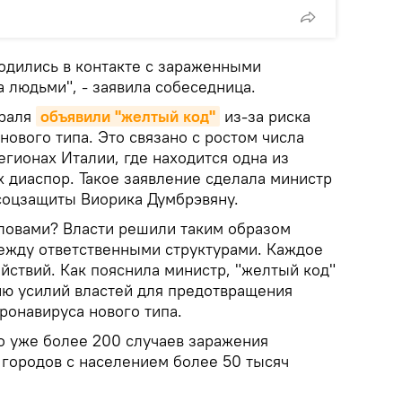
ходились в контакте с зараженными
 людьми", - заявила собеседница.
враля
объявили "желтый код"
из-за риска
ового типа. Это связано с ростом числа
гионах Италии, где находится одна из
 диаспор. Такое заявление сделала министр
 соцзащиты Виорика Думбрэвяну.
словами? Власти решили таким образом
ежду ответственными структурами. Каждое
йствий. Как пояснила министр, "желтый код"
ю усилий властей для предотвращения
ронавируса нового типа.
о уже более 200 случаев заражения
 городов с населением более 50 тысяч