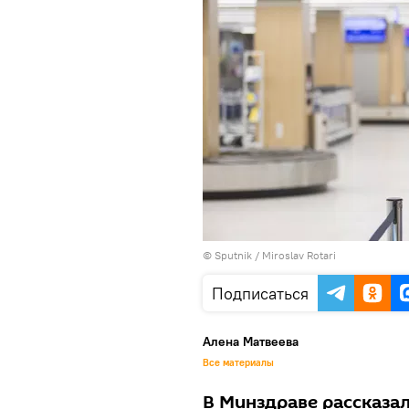
© Sputnik / Miroslav Rotari
Подписаться
Алена Матвеева
Все материалы
В Минздраве рассказал