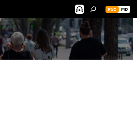
РУС
MD