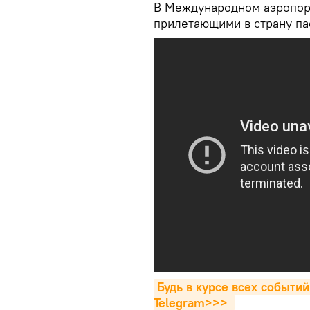
В Международном аэропор
прилетающими в страну па
Будь в курсе всех событий
Telegram>>>