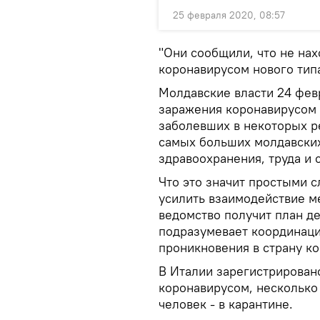
25 февраля 2020, 08:57
"Они сообщили, что не на
коронавирусом нового типа
Молдавские власти 24 фе
заражения коронавирусом н
заболевших в некоторых ре
самых больших молдавских
здравоохранения, труда и
Что это значит простыми 
усилить взаимодействие м
ведомство получит план де
подразумевает координаци
проникновения в страну ко
В Италии зарегистрирован
коронавирусом, несколько
человек - в карантине.