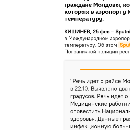
граждане Молдовы, ко
которых в аэропорту
температуру.
КИШИНЕВ, 25 фев – Sputn
в Международном аэропор
температуру. Об этом
Spu
Пограничной полиции респ
"Речь идет о рейсе М
в 22.10. Выявлено дв
градусов. Речь идет 
Медицинские работни
оповестить Национал
здоровья. Данные гра
инфекционную больниц