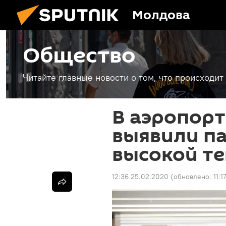
Молдова
Общество
Читайте главные новости о том, что происходи
В аэропор
выявили па
высокой т
12:36 25.02.2020
(обновлено:
11:1