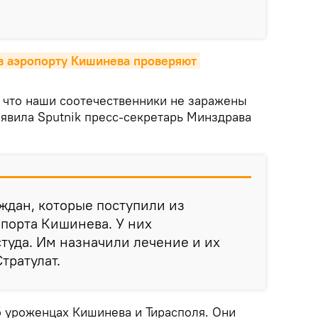
 в аэропорту Кишинева проверяют 
 что наши соотечественники не заражены
аявила Sputnik пресс-секретарь Минздрава
ждан, которые поступили из
порта Кишинева. У них
туда. Им назначили лечение и их
Стратулат.
б уроженцах Кишинева и Тирасполя. Они