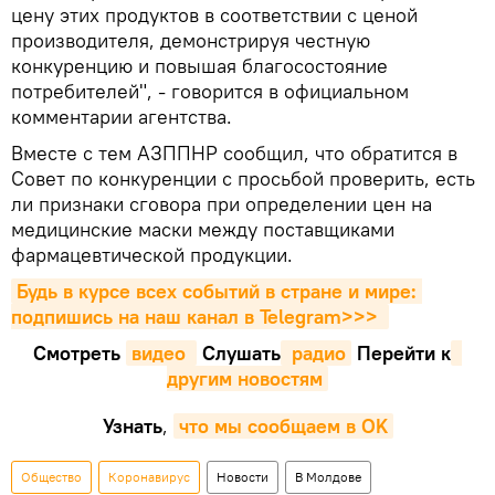
цену этих продуктов в соответствии с ценой
производителя, демонстрируя честную
конкуренцию и повышая благосостояние
потребителей", - говорится в официальном
комментарии агентства.
Вместе с тем АЗППНР сообщил, что обратится в
Совет по конкуренции с просьбой проверить, есть
ли признаки сговора при определении цен на
медицинские маски между поставщиками
фармацевтической продукции.
Будь в курсе всех событий в стране и мире: 
подпишись на наш канал в Telegram>>>
Смотреть
видео 
Cлушать
 радио
Перейти к
другим новостям
Узнать
,
что мы сообщаем в OK
Общество
Коронавирус
Новости
В Молдове