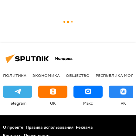
Молдова
ПОЛИТИКА
ЭКОНОМИКА
ОБЩЕСТВО
РЕСПУБЛИКА МОЛ
Telegram
OK
Макс
VK
О проекте
Правила использования
Реклама
Контакты
Пресс-центр