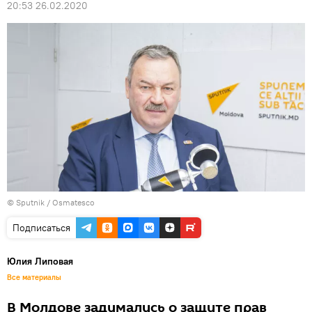
20:53 26.02.2020
© Sputnik / Osmatesco
Подписаться
Юлия Липовая
Все материалы
В Молдове задумались о защите прав