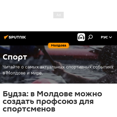
РУС
Молдова
Спорт
Читайте о самых актуальных спортивных событиях
в Молдове и мире.
Будза: в Молдове можно
создать профсоюз для
спортсменов