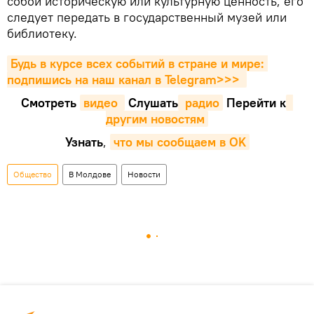
собой историческую или культурную ценность, его
следует передать в государственный музей или
библиотеку.
Будь в курсе всех событий в стране и мире: 
подпишись на наш канал в Telegram>>>
Смотреть
видео 
Cлушать
 радио
Перейти к
другим новостям
Узнать
,
что мы сообщаем в OK
Общество
В Молдове
Новости