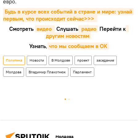
евро.
Будь в курсе всех событий в стране и мире: узнай 
первым, что происходит сейчаc>>>
Смотреть
видео 
Cлушать
 радио
Перейти к
другим новостям
Узнать
,
что мы сообщаем в OK
Политика
Новости
В Молдове
проект
заседание
Молдова
Владимир Плахотнюк
Парламент
Молдова