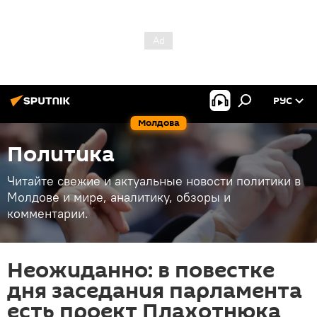
РУС
Молдова
Политика
Читайте свежие и актуальные новости политики в
Молдове и мире, аналитику, обзоры и
комментарии.
Неожиданно: в повестке
дня заседания парламента
есть проект Плахотнюка