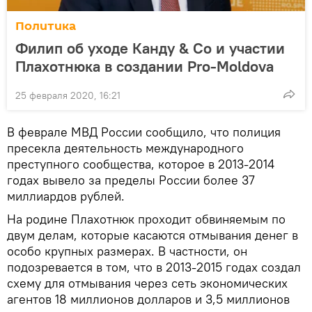
Политика
Филип об уходе Канду & Co и участии
Плахотнюка в создании Pro-Moldova
25 февраля 2020, 16:21
В феврале МВД России сообщило, что полиция
пресекла деятельность международного
преступного сообщества, которое в 2013-2014
годах вывело за пределы России более 37
миллиардов рублей.
На родине Плахотнюк проходит обвиняемым по
двум делам, которые касаются отмывания денег в
особо крупных размерах. В частности, он
подозревается в том, что в 2013-2015 годах создал
схему для отмывания через сеть экономических
агентов 18 миллионов долларов и 3,5 миллионов