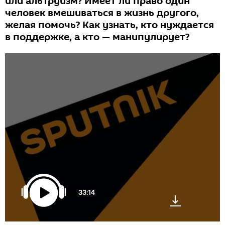
или альтруизм? Имеет ли право один
человек вмешиваться в жизнь другого,
желая помочь? Как узнать, кто нуждается
в поддержке, а кто — манипулирует?
33:14