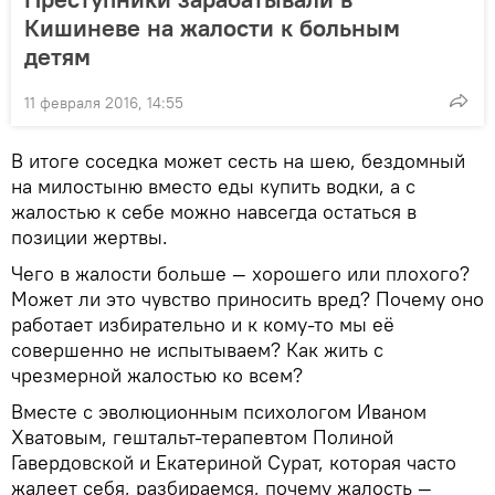
Кишиневе на жалости к больным
детям
11 февраля 2016, 14:55
В итоге соседка может сесть на шею, бездомный
на милостыню вместо еды купить водки, а с
жалостью к себе можно навсегда остаться в
позиции жертвы.
Чего в жалости больше — хорошего или плохого?
Может ли это чувство приносить вред? Почему оно
работает избирательно и к кому-то мы её
совершенно не испытываем? Как жить с
чрезмерной жалостью ко всем?
Вместе с эволюционным психологом Иваном
Хватовым, гештальт-терапевтом Полиной
Гавердовской и Екатериной Сурат, которая часто
жалеет себя, разбираемся, почему жалость —