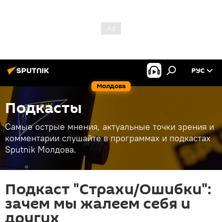
РУС
Молдова
Подкасты
Самые острые мнения, актуальные точки зрения и
комментарии слушайте в программах и подкастах
Sputnik Молдова.
Подкаст "Страхи/Ошибки":
зачем мы жалеем себя и
других