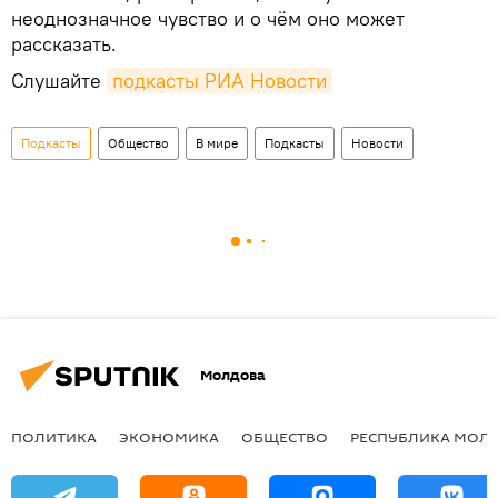
неоднозначное чувство и о чём оно может
рассказать.
Слушайте
подкасты РИА Новости
Подкасты
Общество
В мире
Подкасты
Новости
Молдова
ПОЛИТИКА
ЭКОНОМИКА
ОБЩЕСТВО
РЕСПУБЛИКА МОЛ