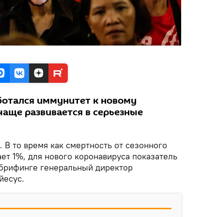
ботался иммунитет к новому
чаще развивается в серьезные
. В то время как смертность от сезонного
ет 1%, для нового коронавируса показатель
а брифинге генеральный директор
йесус.