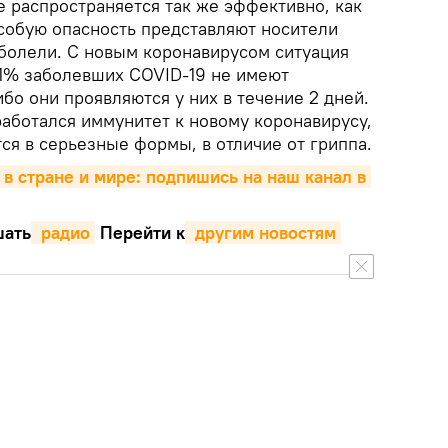
е распространяется так же эффективно, как
особую опасность представляют носители
аболели. С новым коронавирусом ситуация
 1% заболевших COVID-19 не имеют
бо они проявляются у них в течение 2 дней.
работался иммунитет к новому коронавирусу,
ся в серьезные формы, в отличие от гриппа.
 в стране и мире: подпишись на наш канал в 
ать
 радио
Перейти к
 другим новостям