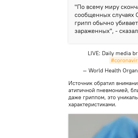
"По всему миру сконч
сообщенных случаях C
грипп обычно убивает
зараженных", - сказал
LIVE: Daily media b
#coronavir
— World Health Org
Источник обратил внимание
атипичной пневмонией, б
даже гриппом, это уникал
характеристиками.