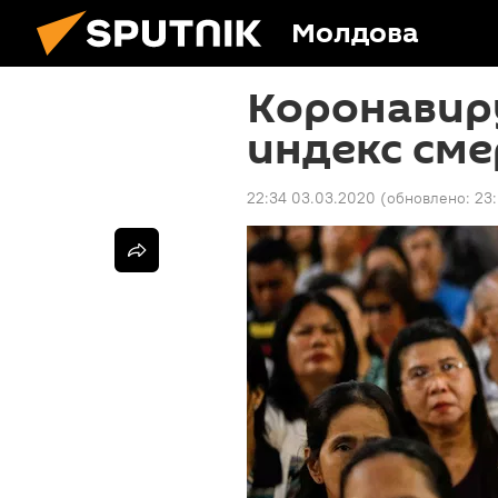
Молдова
Коронавиру
индекс см
22:34 03.03.2020
(обновлено:
23