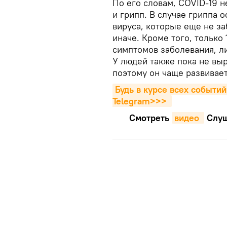
По его словам, COVID-19 н
и грипп. В случае гриппа 
вируса, которые еще не з
иначе. Кроме того, только
симптомов заболевания, ли
У людей также пока не вы
поэтому он чаще развивает
Будь в курсе всех событий
Telegram>>>
Смотреть
видео 
Cлуш