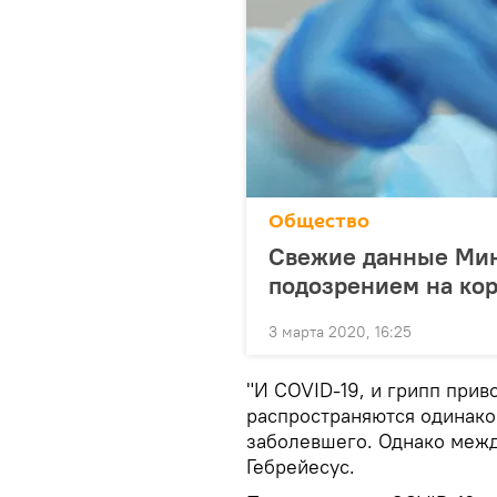
Общество
Свежие данные Минз
подозрением на ко
3 марта 2020, 16:25
"И COVID-19, и грипп при
распространяются одинаков
заболевшего. Однако между
Гебрейесус.