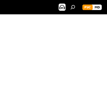
РУС
MD