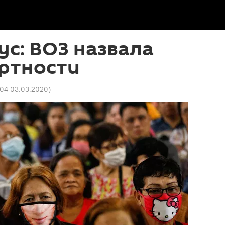
с: ВОЗ назвала
ертности
:04 03.03.2020
)