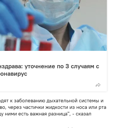
драва: уточнение по 3 случаям с
ронавирус
водят к заболеванию дыхательной системы и
о, через частички жидкости из носа или рта
 ними есть важная разница", - сказал