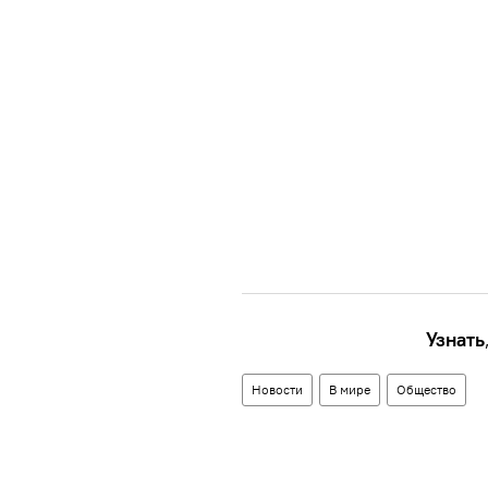
Узнать
Новости
В мире
Общество