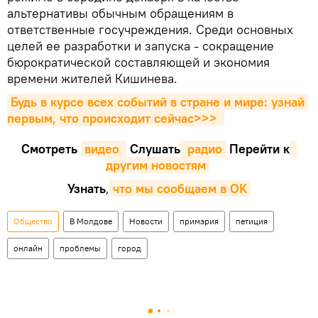
альтернативы обычным обращениям в
ответственные госучреждения. Среди основных
целей ее разработки и запуска - сокращение
бюрократической составляющей и экономия
времени жителей Кишинева.
Будь в курсе всех событий в стране и мире: узнай 
первым, что происходит сейчаc>>>
Смотреть
видео 
Cлушать
 радио
Перейти к
другим новостям
Узнать
,
что мы сообщаем в OK
Общество
В Молдове
Новости
примэрия
петиция
онлайн
проблемы
город