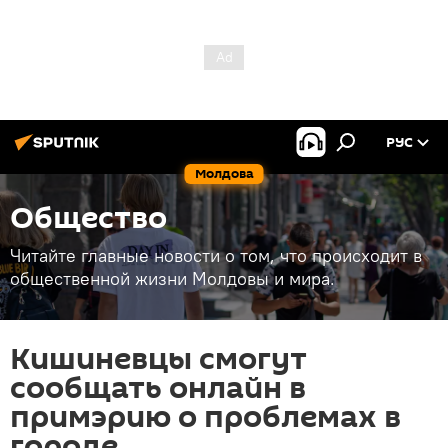
РУС
Молдова
Общество
Читайте главные новости о том, что происходит в
общественной жизни Молдовы и мира.
Кишиневцы смогут
сообщать онлайн в
примэрию о проблемах в
городе