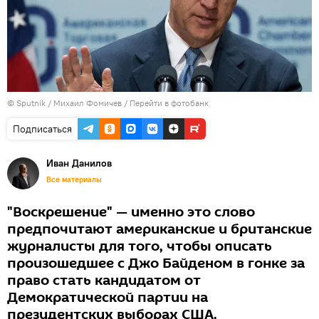
© Sputnik / Михаил Фомичев
/
Перейти в фотобанк
Подписаться
Иван Данилов
Все материалы
"Воскрешение" — именно это слово
предпочитают американские и британские
журналисты для того, чтобы описать
произошедшее с Джо Байденом в гонке за
право стать кандидатом от
Демократической партии на
президентских выборах США.