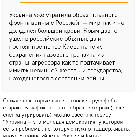
Украина уже утратила образ "главного
фронта войны с Россией" — мир так и не
дождался большой крови, Крым давно
ушел в российские объятья, да и
постоянное нытье Киева на тему
сохранения газового транзита из
страны-агрессора как-то подтачивает
имидж невинной жертвы и государства,
находящегося в состоянии войны.
Сейчас некоторые вашингтонские русофобы
стараются зафиксировать образ, который (если
слегка утрировать) можно свести к тезису
"Украина — это молодая демократия, у которой
есть проблемы, но которую нужно поддерживать,
иначе Украина уйдет к России и Китаю.