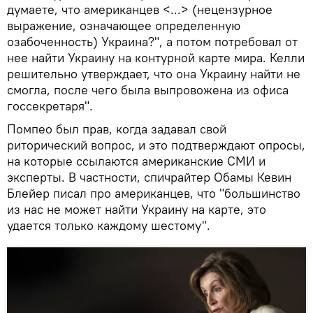
думаете, что американцев <...> (нецензурное
выражение, означающее определенную
озабоченность) Украина?", а потом потребовал от
нее найти Украину на контурной карте мира. Келли
решительно утверждает, что она Украину найти не
смогла, после чего была выпровожена из офиса
госсекретаря".
Помпео был прав, когда задавал свой
риторический вопрос, и это подтверждают опросы,
на которые ссылаются американские СМИ и
эксперты. В частности, спичрайтер Обамы Кевин
Блейер писал про американцев, что "большинство
из нас не может найти Украину на карте, это
удается только каждому шестому".