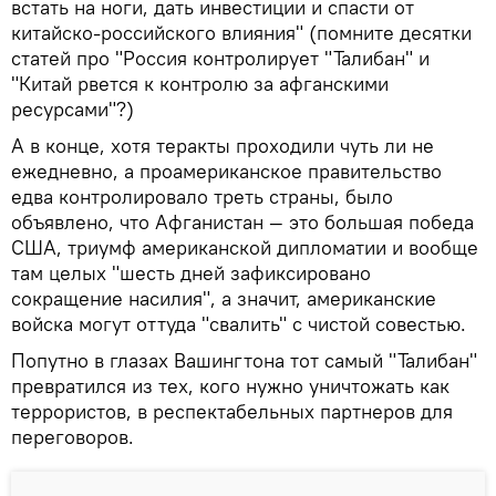
встать на ноги, дать инвестиции и спасти от
китайско-российского влияния" (помните десятки
статей про "Россия контролирует "Талибан" и
"Китай рвется к контролю за афганскими
ресурсами"?)
А в конце, хотя теракты проходили чуть ли не
ежедневно, а проамериканское правительство
едва контролировало треть страны, было
объявлено, что Афганистан — это большая победа
США, триумф американской дипломатии и вообще
там целых "шесть дней зафиксировано
сокращение насилия", а значит, американские
войска могут оттуда "свалить" с чистой совестью.
Попутно в глазах Вашингтона тот самый "Талибан"
превратился из тех, кого нужно уничтожать как
террористов, в респектабельных партнеров для
переговоров.