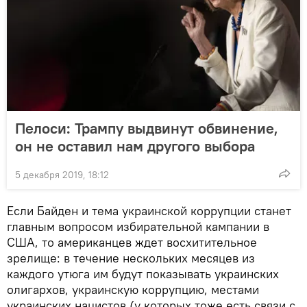
Пелоси: Трампу выдвинут обвинение,
он не оставил нам другого выбора
5 декабря 2019, 18:12
Если Байден и тема украинской коррупции станет
главным вопросом избирательной кампании в
США, то американцев ждет восхитительное
зрелище: в течение нескольких месяцев из
каждого утюга им будут показывать украинских
олигархов, украинскую коррупцию, местами
украинских нацистов (у которых тоже есть связи с