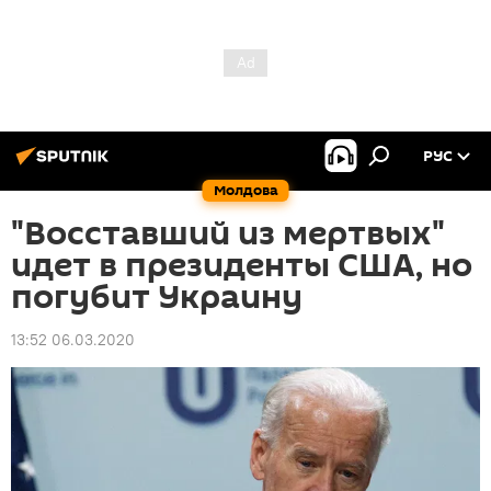
РУС
Молдова
"Восставший из мертвых"
идет в президенты США, но
погубит Украину
13:52 06.03.2020