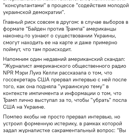
"консультантами" в процессе "содействия молодой
украинской демократии".
Главный риск совсем в другом: в случае выборов в
формате "Байден против Трампа" американцы
наконец-то узнают о существовании Украины,
смогут находить ее на карте и даже примерно
поймут, что там происходит.
Напомним один недавний американский скандал:
"Журналист американского общественного радио
NPR Мэри Луиз Келли рассказала о том, что
госсекретарь США прервал интервью с ней после
того, как она подняла "украинскую тему" в
контексте импичмента и информации о том, что
Трамп лично выступал за то, чтобы "убрать" посла
США на Украине.
Помпео якобы не просто прервал интервью, но
устроил форменную истерику, в рамках которой
задал журналистке сакраментальный вопрос: "Вы