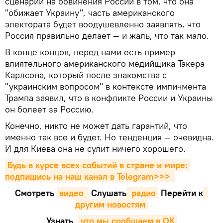
сценарии на обвинения России в том, что она
"обижает Украину", часть американского
электората будет воодушевленно заявлять, что
Россия правильно делает — и жаль, что так мало.
В конце концов, перед нами есть пример
влиятельного американского медийщика Такера
Карлсона, который после знакомства с
"украинским вопросом" в контексте импичмента
Трампа заявил, что в конфликте России и Украины
он болеет за Россию.
Конечно, никто не может дать гарантий, что
именно так все и будет. Но тенденция — очевидна.
И для Киева она не сулит ничего хорошего.
Будь в курсе всех событий в стране и мире: 
подпишись на наш канал в Telegram>>>
Смотреть
видео 
Cлушать
 радио
Перейти к
другим новостям
Узнать
,
что мы сообщаем в OK