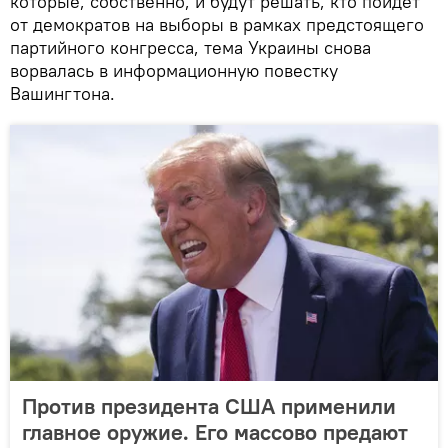
которые, собственно, и будут решать, кто пойдет
от демократов на выборы в рамках предстоящего
партийного конгресса, тема Украины снова
ворвалась в информационную повестку
Вашингтона.
Против президента США применили
главное оружие. Его массово предают