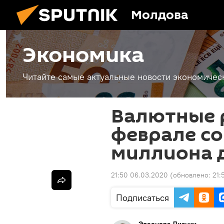
Молдова
Экономика
Читайте самые актуальные новости экономичес
Валютные 
феврале со
миллиона 
21:50 06.03.2020
(обновлено:
21:
Подписаться