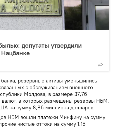
былью: депутаты утвердили
о Нацбанке
 банка, резервные активы уменьшились
связанных с обслуживанием внешнего
спублики Молдова, в размере 37,76
 валют, в которых размещены резервы НБМ,
ША на сумму 8,86 миллиона долларов.
одов НБМ вошли платежи Минфину на сумму
прочие чистые оттоки на сумму 1,15