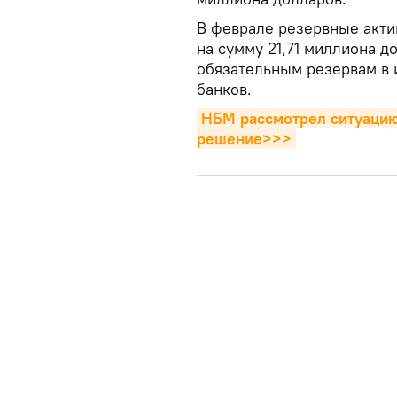
В феврале резервные акт
на сумму 21,71 миллиона д
обязательным резервам в 
банков.
НБМ рассмотрел ситуацию 
решение>>>