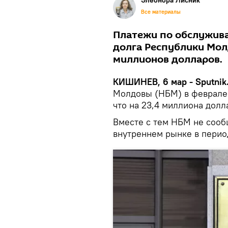
Элеонора Лисник
Все материалы
Платежи по обслужив
долга Республики Мол
миллионов долларов.
КИШИНЕВ, 6 мар - Sputnik
Молдовы (НБМ) в феврале
что на 23,4 миллиона долл
Вместе с тем НБМ не сооб
внутреннем рынке в период