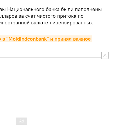
ивы Национального банка были пополнены
олларов за счет чистого притока по
иностранной валюте лицензированных
в "Moldindconbank" и принял важное 