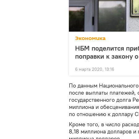
Экономика
НБМ поделится при
поправки к закону 
6 марта 2020, 13:16
По данным Национального
после выплаты платежей, 
государственного долга Ре
миллиона и обесценивания
по отношению к доллару С
Кроме того, в число расх
8,18 миллиона долларов и 
миллиона долларов.