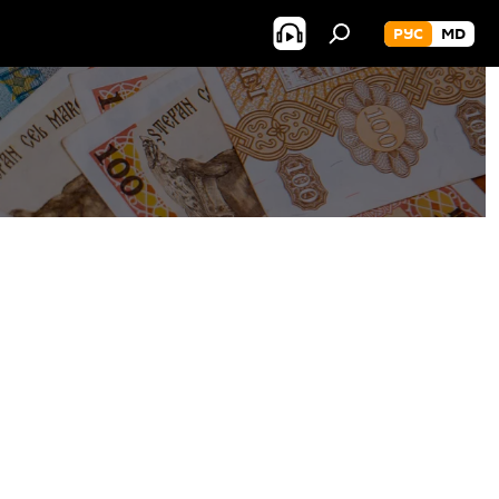
РУС
MD