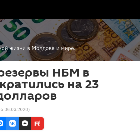
кой жизни в Молдове и мире.
резервы НБМ в
кратились на 23
долларов
55 06.03.2020
)