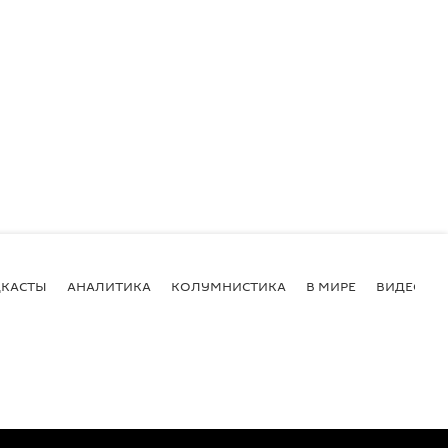
КАСТЫ
АНАЛИТИКА
КОЛУМНИСТИКА
В МИРЕ
ВИДЕО