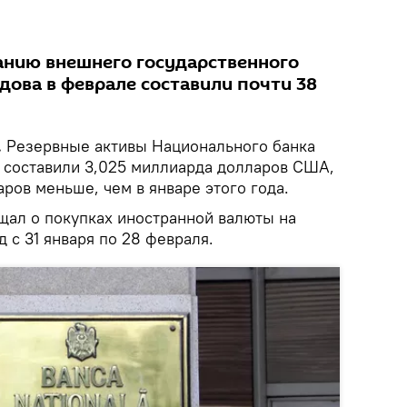
анию внешнего государственного
дова в феврале составили почти 38
.
Резервные активы Национального банка
 составили 3,025 миллиарда долларов США,
аров меньше, чем в январе этого года.
щал о покупках иностранной валюты на
 с 31 января по 28 февраля.