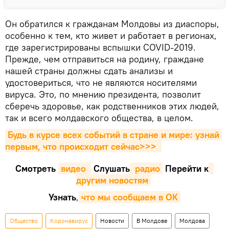
Он обратился к гражданам Молдовы из диаспоры,
особенно к тем, кто живет и работает в регионах,
где зарегистрированы вспышки COVID-2019.
Прежде, чем отправиться на родину, граждане
нашей страны должны сдать анализы и
удостовериться, что не являются носителями
вируса. Это, по мнению президента, позволит
сберечь здоровье, как родственников этих людей,
так и всего молдавского общества, в целом.
Будь в курсе всех событий в стране и мире: узнай 
первым, что происходит сейчаc>>>
Смотреть
видео 
Cлушать
 радио
Перейти к
другим новостям
Узнать
,
что мы сообщаем в OK
Общество
Коронавирус
Новости
В Молдове
Молдова