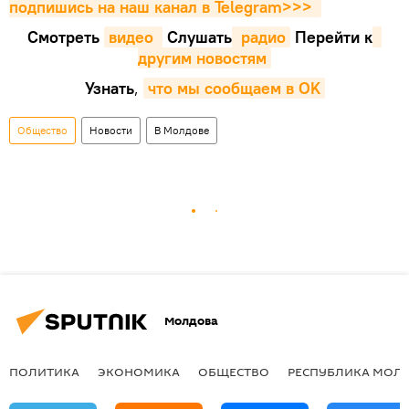
подпишись на наш канал в Telegram>>>
Смотреть
видео 
Cлушать
 радио
Перейти к
другим новостям
Узнать
,
что мы сообщаем в OK
Общество
Новости
В Молдове
Молдова
ПОЛИТИКА
ЭКОНОМИКА
ОБЩЕСТВО
РЕСПУБЛИКА МОЛ