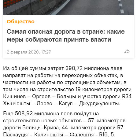
Общество
Самая опасная дорога в стране: какие
меры собираются принять власти
2 февраля 2020, 17:27
Из общей суммы затрат 390,72 миллиона леев
направят на работы на переходных объектах, в
частности на работы по строящимся объектам, в
том числе на строительство 19 километров дороги
Кишинев – Оргеев – Бельцы и участка дороги R34
Хынчешты – Леово – Кагул – Джурджулешты.
Еще 508,92 миллиона леев пойдут на
строительство новых объектов – 57 километров
дороги Бельцы-Крива, 44 километра дороги R7
Паскауцы – Калинешты – Фалешты - R16, 5