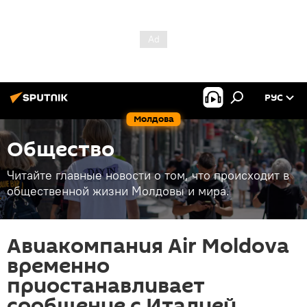
РУС
Молдова
Общество
Читайте главные новости о том, что происходит в
общественной жизни Молдовы и мира.
Авиакомпания Air Moldova
временно
приостанавливает
сообщение с Италией