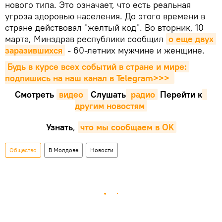
нового типа. Это означает, что есть реальная
угроза здоровью населения. До этого времени в
стране действовал "желтый код". Во вторник, 10
марта, Минздрав республики сообщил
о еще двух 
заразившихся
- 60-летних мужчине и женщине.
Будь в курсе всех событий в стране и мире: 
подпишись на наш канал в Telegram>>>
Смотреть
видео 
Cлушать
 радио
Перейти к
другим новостям
Узнать
,
что мы сообщаем в OK
Общество
В Молдове
Новости