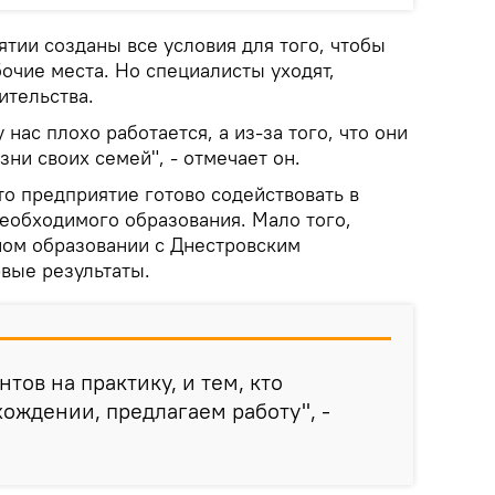
ятии созданы все условия для того, чтобы
очие места. Но специалисты уходят,
ительства.
у нас плохо работается, а из-за того, что они
зни своих семей", - отмечает он.
то предприятие готово содействовать в
еобходимого образования. Мало того,
ном образовании с Днестровским
рвые результаты.
тов на практику, и тем, кто
хождении, предлагаем работу", -