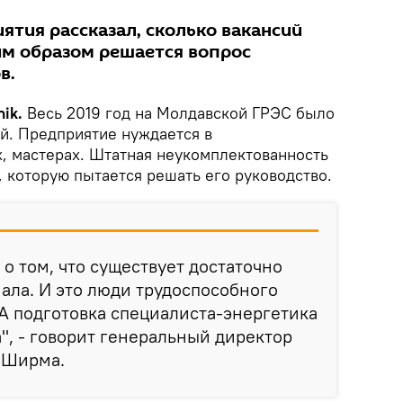
ятия рассказал, сколько вакансий
им образом решается вопрос
в.
ik.
Весь 2019 год на Молдавской ГРЭС было
ий. Предприятие нуждается в
х, мастерах. Штатная неукомплектованность
 которую пытается решать его руководство.
о том, что существует достаточно
ала. И это люди трудоспособного
 А подготовка специалиста-энергетика
а", - говорит генеральный директор
 Ширма.