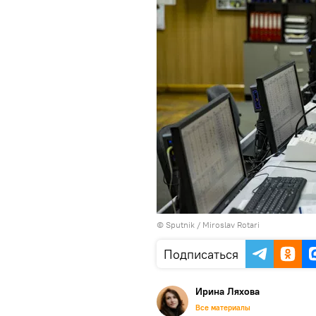
© Sputnik / Miroslav Rotari
Подписаться
Ирина Ляхова
Все материалы