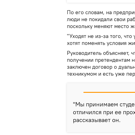
По его словам, на предпри
люди не покидали свои раб
поскольку меняют место ж
"Уходят не из-за того, что 
хотят поменять условия жи
Руководитель объясняет, ч
получении претендентам н
заключен договор о дуаль
техникумом и есть уже пе
"Мы принимаем студен
отличился при ее про
рассказывает он.