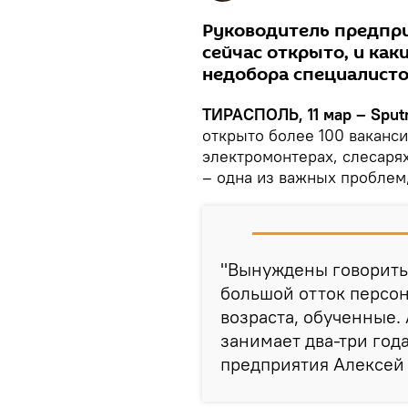
Руководитель предпри
сейчас открыто, и как
недобора специалисто
ТИРАСПОЛЬ, 11 мар – Sputn
открыто более 100 ваканс
электромонтерах, слесаря
– одна из важных проблем,
"Вынуждены говорить 
большой отток персон
возраста, обученные.
занимает два-три год
предприятия Алексей