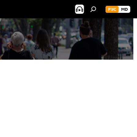
РУС
MD