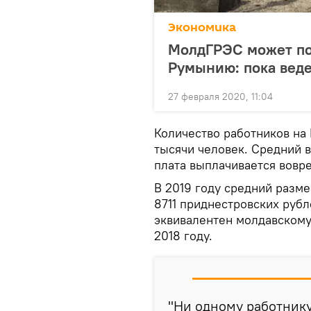
Экономика
МолдГРЭС может по
Румынию: пока веде
27 февраля 2020, 11:04
Количество работников на
тысячи человек. Средний в
плата выплачивается вовре
В 2019 году средний разме
8711 приднестровских рубл
эквивалентен молдавскому 
2018 году.
"Ни одному работнику