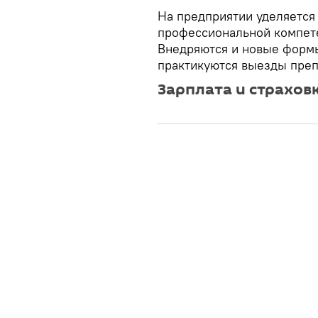
На предприятии уделяетс
профессиональной компет
Внедряются и новые формы
практикуются выезды преп
Зарплата и страхов