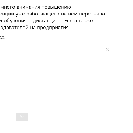
я много внимания повышению
енции уже работающего на нем персонала.
 обучения – дистанционные, а также
одавателей на предприятия.
ка