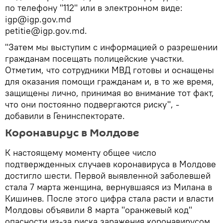
по телефону "112" или в электронном виде:
igp@igp.gov.md
petitie@igp.gov.md.
"Затем мы выступим с информацией о разрешении
гражданам посещать полицейские участки.
Отметим, что сотрудники МВД готовы и оснащены
для оказания помощи гражданам и, в то же время,
защищены лично, принимая во внимание тот факт,
что они постоянно подвергаются риску", -
добавили в Генинспекторате.
Коронавирус в Молдове
К настоящему моменту общее число
подтвержденных случаев коронавируса в Молдове
достигло шести. Первой выявленной заболевшей
стала 7 марта женщина, вернувшаяся из Милана в
Кишинев. После этого цифра стала расти и власти
Молдовы объявили 8 марта "оранжевый код"
опасности из-за риска заражения коронавирусом