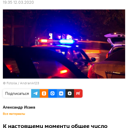
19:35 12.03.2020
©
Fotolia
/ Andranik123
Подписаться
Александр Исаев
Все материалы
К настоящему моменту общее число