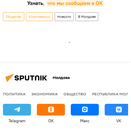
Узнать
,
что мы сообщаем в OK
Общество
Коронавирус
Новости
В Молдове
Молдова
ПОЛИТИКА
ЭКОНОМИКА
ОБЩЕСТВО
РЕСПУБЛИКА МОЛ
Telegram
OK
Макс
VK