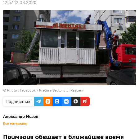
12:57 12.03.2020
© Photo :
Facebook / Pretura Sectorului Râșcani
Подписаться
Александр Исаев
Все материалы
Примэрия обещает в ближайшее время