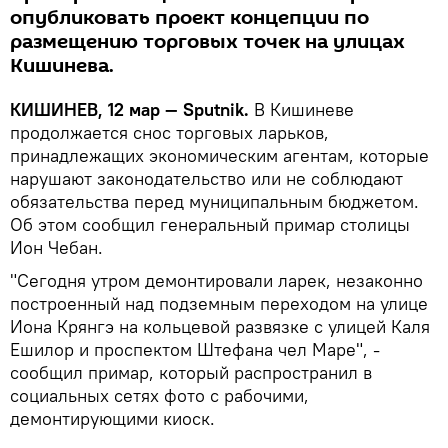
опубликовать проект концепции по
размещению торговых точек на улицах
Кишинева.
КИШИНЕВ, 12 мар — Sputnik.
В Кишиневе
продолжается снос торговых ларьков,
принадлежащих экономическим агентам, которые
нарушают законодательство или не соблюдают
обязательства перед муниципальным бюджетом.
Об этом сообщил генеральный примар столицы
Ион Чебан.
"Сегодня утром демонтировали ларек, незаконно
построенный над подземным переходом на улице
Иона Крянгэ на кольцевой развязке с улицей Каля
Ешилор и проспектом Штефана чел Маре", -
сообщил примар, который распространил в
социальных сетях фото с рабочими,
демонтирующими киоск.