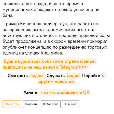
несколько лет назад, и за это время в
муниципальный бюджет не было уплачено ни
бана.
Примар Кишинева подчеркнул, что работа по
возвращению всех экономических агентов,
действующих в столице, в пределы правовой базы
будет продолжена, а в скором времени примэрия
опубликует концепцию по размещению торговых
единиц на улицах Кишинева.
Будь в курсе всех событий в стране и мире: 
подпишись на наш канал в Telegram>>>
Смотреть
видео 
Cлушать
 радио
Перейти к
другим новостям
Узнать
,
что мы сообщаем в OK
Общество
Новости
В Молдове
Кишинев