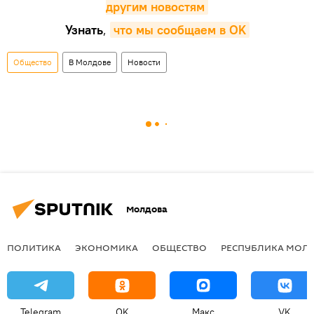
другим новостям
Узнать
,
что мы сообщаем в OK
Общество
В Молдове
Новости
Молдова
ПОЛИТИКА
ЭКОНОМИКА
ОБЩЕСТВО
РЕСПУБЛИКА МОЛ
Telegram
OK
Макс
VK