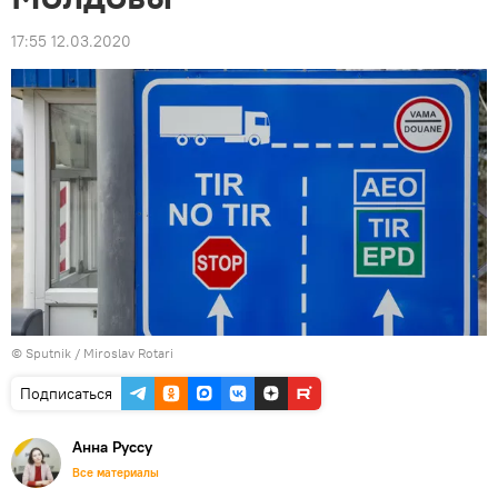
17:55 12.03.2020
© Sputnik / Miroslav Rotari
Подписаться
Анна Руссу
Все материалы