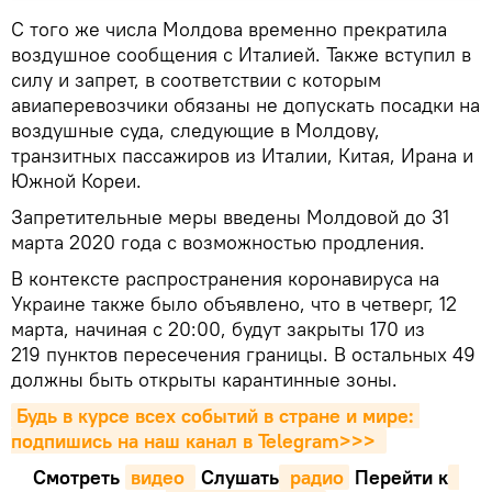
С того же числа Молдова временно прекратила
воздушное сообщения с Италией. Также вступил в
силу и запрет, в соответствии с которым
авиаперевозчики обязаны не допускать посадки на
воздушные суда, следующие в Молдову,
транзитных пассажиров из Италии, Китая, Ирана и
Южной Кореи.
Запретительные меры введены Молдовой до 31
марта 2020 года с возможностью продления.
В контексте распространения коронавируса на
Украине также было объявлено, что в четверг, 12
марта, начиная с 20:00, будут закрыты 170 из
219 пунктов пересечения границы. В остальных 49
должны быть открыты карантинные зоны.
Будь в курсе всех событий в стране и мире: 
подпишись на наш канал в Telegram>>>
Смотреть
видео 
Cлушать
 радио
Перейти к