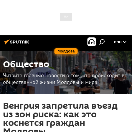
РУС
Молдова
Общество
Читайте главные новости о том, что происходит в
общественной жизни Молдовы и мира.
Венгрия запретила въезд
из зон риска: как это
коснется граждан
Молдовы