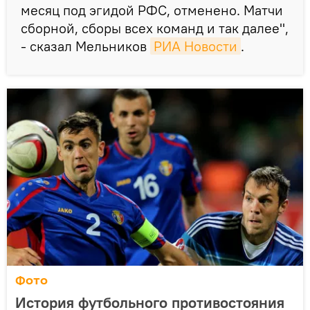
месяц под эгидой РФС, отменено. Матчи
сборной, сборы всех команд и так далее",
- сказал Мельников
РИА Новости
.
Фото
История футбольного противостояния