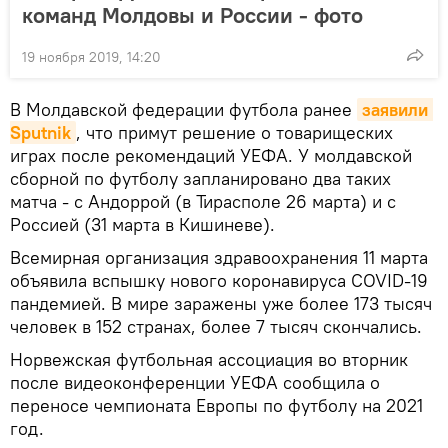
команд Молдовы и России - фото
19 ноября 2019, 14:20
В Молдавской федерации футбола ранее
заявили 
Sputnik
, что примут решение о товарищеских
играх после рекомендаций УЕФА. У молдавской
сборной по футболу запланировано два таких
матча - с Андоррой (в Тирасполе 26 марта) и с
Россией (31 марта в Кишиневе).
Всемирная организация здравоохранения 11 марта
объявила вспышку нового коронавируса COVID-19
пандемией. В мире заражены уже более 173 тысяч
человек в 152 странах, более 7 тысяч скончались.
Норвежская футбольная ассоциация во вторник
после видеоконференции УЕФА сообщила о
переносе чемпионата Европы по футболу на 2021
год.