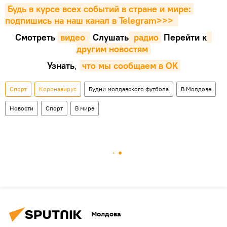
Будь в курсе всех событий в стране и мире: 
подпишись на наш канал в Telegram>>>
Смотреть
видео 
Cлушать
 радио
Перейти к
другим новостям
Узнать
,
что мы сообщаем в OK
Спорт
Коронавирус
Будни молдавского футбола
В Молдове
Новости
Спорт
В мире
Молдова