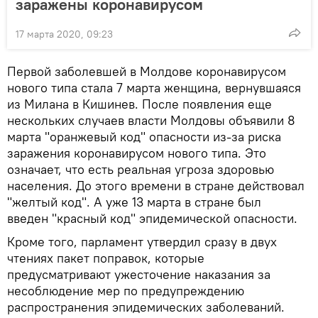
заражены коронавирусом
17 марта 2020, 09:23
Первой заболевшей в Молдове коронавирусом
нового типа стала 7 марта женщина, вернувшаяся
из Милана в Кишинев. После появления еще
нескольких случаев власти Молдовы объявили 8
марта "оранжевый код" опасности из-за риска
заражения коронавирусом нового типа. Это
означает, что есть реальная угроза здоровью
населения. До этого времени в стране действовал
"желтый код". А уже 13 марта в стране был
введен "красный код" эпидемической опасности.
Кроме того, парламент утвердил сразу в двух
чтениях пакет поправок, которые
предусматривают ужесточение наказания за
несоблюдение мер по предупреждению
распространения эпидемических заболеваний.