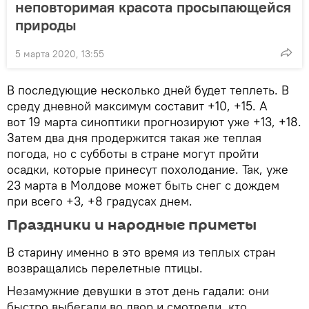
неповторимая красота просыпающейся
природы
5 марта 2020, 13:55
В последующие несколько дней будет теплеть. В
среду дневной максимум составит +10, +15. А
вот 19 марта синоптики прогнозируют уже +13, +18.
Затем два дня продержится такая же теплая
погода, но с субботы в стране могут пройти
осадки, которые принесут похолодание. Так, уже
23 марта в Молдове может быть снег с дождем
при всего +3, +8 градусах днем.
Праздники и народные приметы
В старину именно в это время из теплых стран
возвращались перелетные птицы.
Незамужние девушки в этот день гадали: они
быстро выбегали во двор и смотрели, кто