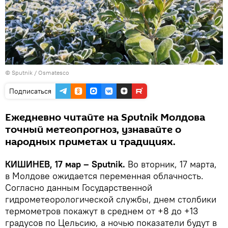
© Sputnik / Osmatesco
Подписаться
Ежедневно читайте на Sputnik Молдова
точный метеопрогноз, узнавайте о
народных приметах и традициях.
КИШИНЕВ, 17 мар – Sputnik.
Во вторник, 17 марта,
в Молдове ожидается переменная облачность.
Согласно данным Государственной
гидрометеорологической службы, днем столбики
термометров покажут в среднем от +8 до +13
градусов по Цельсию, а ночью показатели будут в