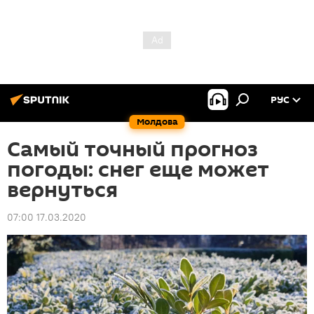
РУС
Молдова
Самый точный прогноз
погоды: снег еще может
вернуться
07:00 17.03.2020