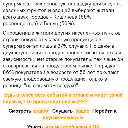
cупермаркет как основную площадку для закупок
сезонных фруктов и овощей выбирают жители
всего двух городов - Кишинева (66%
респондентов) и Бельц (50%).
Опрошенные жители других населенных пунктов
страны покупают указанную продукцию в
супермаркетах лишь в 37% случаях. Но даже в
двух крупнейших городах прослеживается четкая
зависимость: чем старше покупатель, тем чаще он
отоваривается на продуктовом рынке. Порядка
86% покупателей в возрасте от 56 лет покупают
свежую плодоовощную продукцию только в
рознице "на открытом воздухе".
Будь в курсе всех событий в стране и мире: узнай 
первым, что происходит сейчаc>>>
Смотреть
видео 
Cлушать
 радио
Перейти к
другим новостям
Узнать
,
что мы сообщаем в OK