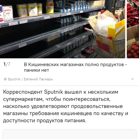
1
/7
В Кишиневских магазинах полно продуктов -
паники нет
© Sputnik / Евгений Паскарь
Корреспондент Sputnik вышел к нескольким
супермаркетам, чтобы поинтересоваться,
насколько удовлетворяют продовольственные
магазины требования кишиневцев по качеству и
доступности продуктов питания.