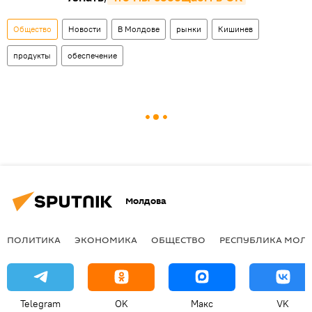
Общество
Новости
В Молдове
рынки
Кишинев
продукты
обеспечение
Молдова
ПОЛИТИКА
ЭКОНОМИКА
ОБЩЕСТВО
РЕСПУБЛИКА МОЛ
Telegram
OK
Макс
VK