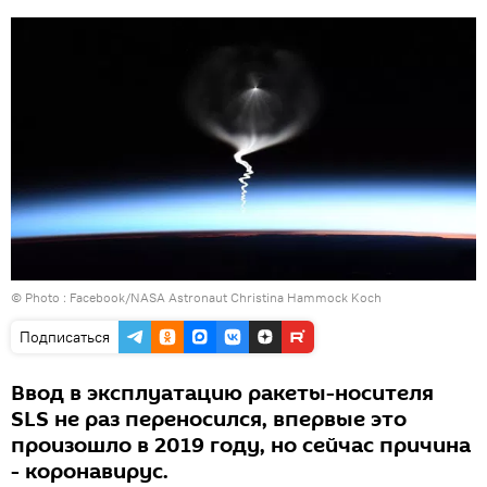
© Photo :
Facebook/NASA Astronaut Christina Hammock Koch
Подписаться
Ввод в эксплуатацию ракеты-носителя
SLS не раз переносился, впервые это
произошло в 2019 году, но сейчас причина
- коронавирус.