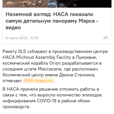
Неземной взгляд: НАСА показало
самую детальную панораму Марса -
видео
9 марта 2020, 15:55
Ракету SLS собирают в производственном центре
НАСА Michoud Assembly Facility в Луизиане,
космический корабль Orion разрабатывается в
соседнем штате Миссисипи, где расположен
Космический центр имени Джона Стенниса,
отмечает
РИА Новости
.
В НАСА приняли решение отложить работы в
связи с тем, что выросло количество эпизодов
инфицирования COVID-19 в районе обоих
производств.