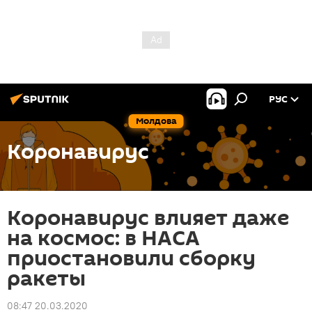
РУС
Молдова
Коронавирус
Коронавирус влияет даже
на космос: в НАСА
приостановили сборку
ракеты
08:47 20.03.2020