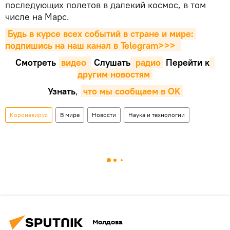
последующих полетов в далекий космос, в том
числе на Марс.
Будь в курсе всех событий в стране и мире: 
подпишись на наш канал в Telegram>>>
Смотреть
видео 
Cлушать
 радио
Перейти к
другим новостям
Узнать
,
что мы сообщаем в OK
Коронавирус
В мире
Новости
Наука и технологии
Молдова