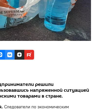
едприниматели решили
льзовавшись напряженной ситуацией
скими товарами в стране.
k.
Следователи по экономическим