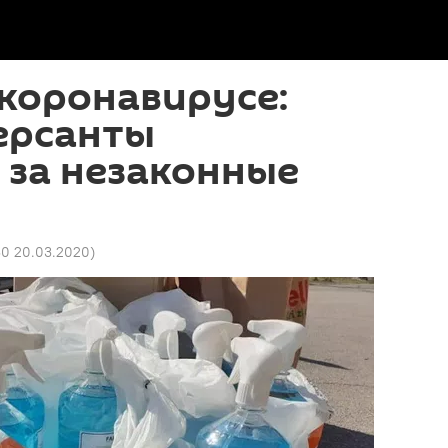
коронавирусе:
ерсанты
 за незаконные
30 20.03.2020
)