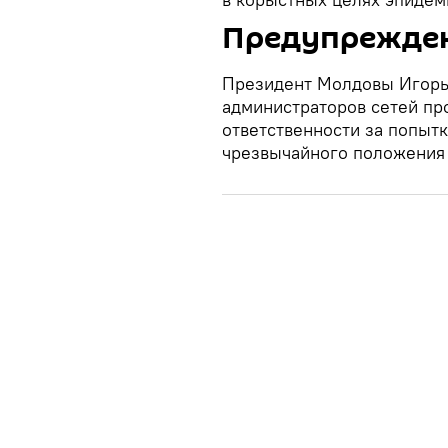
Предупрежден
Президент Молдовы Игорь
администраторов сетей пр
ответственности за попытк
чрезвычайного положения и