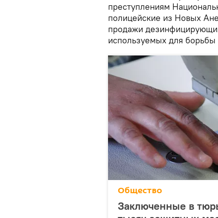
преступлениям Национальн
полицейские из Новых Ане
продажи дезинфицирующих
используемых для борьбы 
Общество
Заключенные в тюр