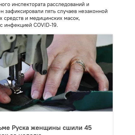
ого инспектората расследований и
н зафиксировали пять случаев незаконной
 средств и медицинских масок,
с инфекцией COVID-19.
ьме Руска женщины сшили 45