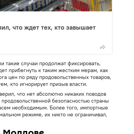
ил, что ждет тех, кто завышает
ли такие случаи продолжат фиксировать,
ет прибегнуть к таким жестким мерам, как
ога цен по ряду продовольственных товаров,
ем, кто игнорирует призыв власти.
аверил, что нет абсолютно никаких поводов
 с продовольственной безопасностью страны
всем необходимым. Более того, импортные
мальном режиме, их никто не ограничивал,
в Молдове