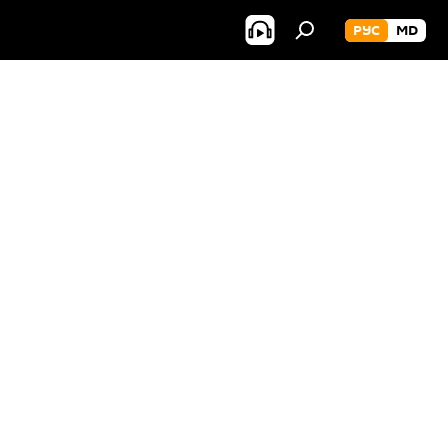
РУС
MD