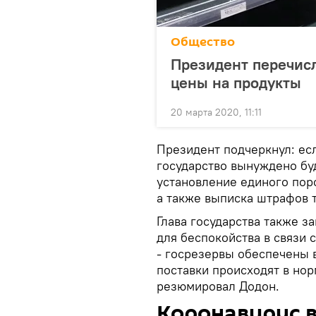
Общество
Президент перечисл
цены на продукты
20 марта 2020, 11:11
Президент подчеркнул: ес
государство вынуждено буд
установление единого пор
а также выписка штрафов т
Глава государства также з
для беспокойства в связи
- госрезервы обеспечены 
поставки происходят в нор
резюмировал Додон.
Коронавирус 