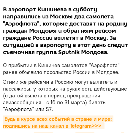
В аэропорт Кишинева в субботу
направились из Москвы два самолета
"Аэрофлота", которые доставят на родину
граждан Молдовы и обратным рейсом
граждане России вылетят в Москву. За
ситуацией в аэропорту в этот день следит
съемочная группа Sputnik Молдова.
О прибытии в Кишинев самолетов "Аэрофлота"
ранее объявило посольство России в Молдове.
Этими же рейсами в Россию могут вылететь и
пассажиры, у которых на руках есть действующие
(с датой вылета в период прекращения
авиасообщения - с 16 по 31 марта) билеты
"Аэрофлота" или S7.
Будь в курсе всех событий в стране и мире: 
подпишись на наш канал в Telegram>>>