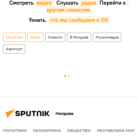
Смотреть
видео 
Cлушать
 радио
Перейти к
другим новостям
Узнать
,
что мы сообщаем в OK
Общество
Видео
Новости
В Молдове
Мультимедиа
Аэропорт
Молдова
ПОЛИТИКА
ЭКОНОМИКА
ОБЩЕСТВО
РЕСПУБЛИКА МОЛ