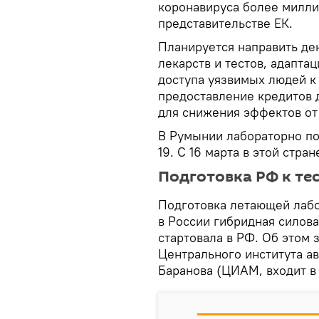
коронавируса более милли
представительстве ЕК.
Планируется направить ден
лекарств и тестов, адапт
доступа уязвимых людей к
предоставление кредитов 
для снижения эффектов от
В Румынии лабораторно п
19. C 16 марта в этой стр
Подготовка РФ к те
Подготовка летающей лабо
в России гибридная силова
стартовала в РФ. Об этом
Центрального института а
Баранова (ЦИАМ, входит в