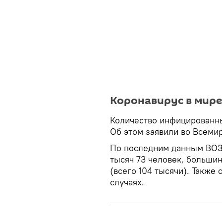
Коронавирус в мире
Количество инфицированны
Об этом заявили во Всеми
По последним данным ВОЗ,
тысяч 73 человек, большин
(всего 104 тысячи). Также
случаях.