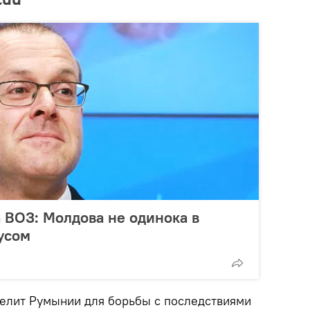
сии
 ВОЗ: Молдова не одинока в
усом
елит Румынии для борьбы с последствиями