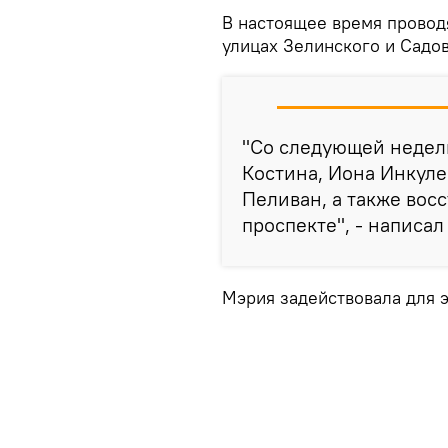
В настоящее время провод
улицах Зелинского и Садов
"Со следующей недел
Костина, Иона Инкул
Пеливан, а также вос
проспекте", - написал
Мэрия задействовала для э