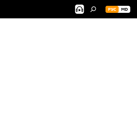
РУС
MD