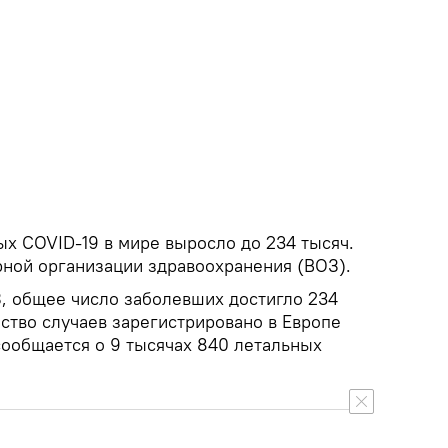
х COVID-19 в мире выросло до 234 тысяч.
рной организации здравоохранения (ВОЗ).
 общее число заболевших достигло 234
ство случаев зарегистрировано в Европе
 сообщается о 9 тысячах 840 летальных