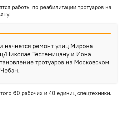
ятся работы по реабилитации тротуаров на
яну.
и начнется ремонт улиц Мирона
ец/Николае Тестемицану и Иона
становление тротуаров на Московском
 Чебан.
того 60 рабочих и 40 единиц спецтехники.