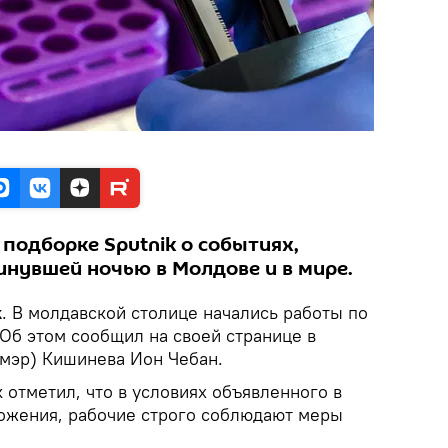
подборке Sputnik о событиях,
нувшей ночью в Молдове и в мире.
k
. В молдавской столице начались работы по
 Об этом сообщил на своей странице в
(мэр) Кишинева Ион Чебан.
отметил, что в условиях объявленного в
ожения, рабочие строго соблюдают меры