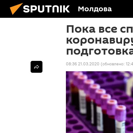
Молдова
Пока все с
коронавиру
подготовк
08:36 21.03.2020
(обновлено:
12: