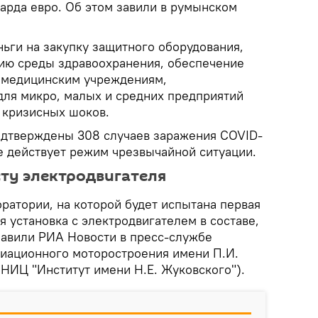
арда евро. Об этом завили в румынском
ьги на закупку защитного оборудования,
ацию среды здравоохранения, обеспечение
 медицинским учреждениям,
для микро, малых и средних предприятий
 кризисных шоков.
одтверждены 308 случаев заражения COVID-
ане действует режим чрезвычайной ситуации.
сту электродвигателя
ратории, на которой будет испытана первая
я установка с электродвигателем в составе,
 завили РИА Новости в пресс-службе
виационного моторостроения имени П.И.
 НИЦ "Институт имени Н.Е. Жуковского").