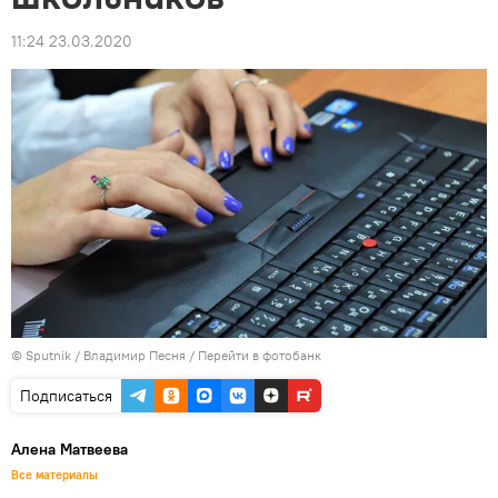
11:24 23.03.2020
© Sputnik / Владимир Песня
/
Перейти в фотобанк
Подписаться
Алена Матвеева
Все материалы