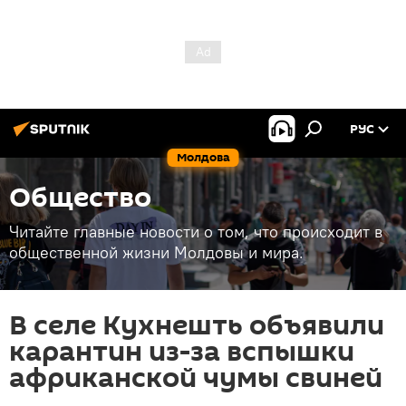
РУС
Молдова
Общество
Читайте главные новости о том, что происходит в
общественной жизни Молдовы и мира.
В селе Кухнешть объявили
карантин из-за вспышки
африканской чумы свиней