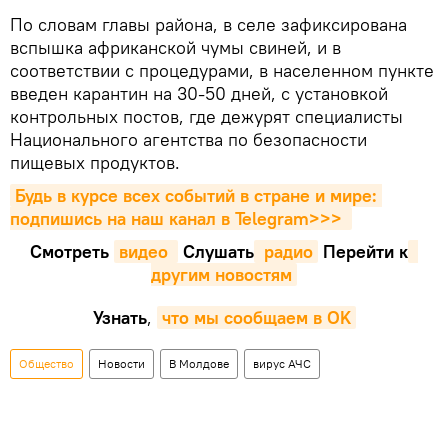
По словам главы района, в селе зафиксирована
вспышка африканской чумы свиней, и в
соответствии с процедурами, в населенном пункте
введен карантин на 30-50 дней, с установкой
контрольных постов, где дежурят специалисты
Национального агентства по безопасности
пищевых продуктов.
Будь в курсе всех событий в стране и мире: 
подпишись на наш канал в Telegram>>>
Смотреть
видео 
Cлушать
 радио
Перейти к
другим новостям
Узнать
,
что мы сообщаем в OK
Общество
Новости
В Молдове
вирус АЧС