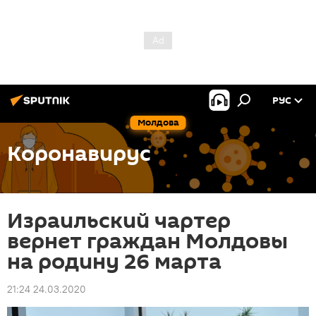
РУС
Молдова
Коронавирус
Израильский чартер
вернет граждан Молдовы
на родину 26 марта
21:24 24.03.2020