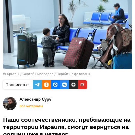
© Sputnik / Сергей Пивоваров
/
Перейти в фотобанк
Подписаться
Александр Суру
Все материалы
Наши соотечественники, пребывающие на
территории Израиля, смогут вернуться на
родину уже в четверг.