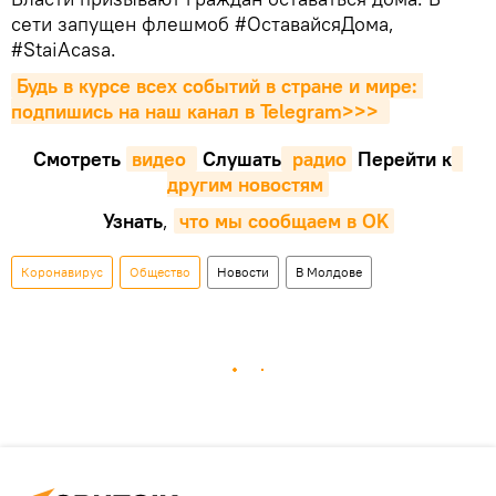
сети запущен флешмоб #ОставайсяДома,
#StaiAcasa.
Будь в курсе всех событий в стране и мире: 
подпишись на наш канал в Telegram>>>
Смотреть
видео 
Cлушать
 радио
Перейти к
другим новостям
Узнать
,
что мы сообщаем в OK
Коронавирус
Общество
Новости
В Молдове